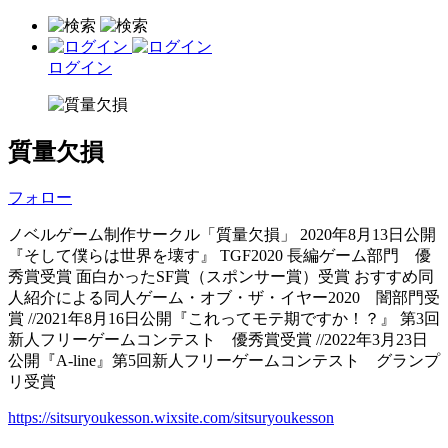
ログイン
質量欠損
フォロー
ノベルゲーム制作サークル「質量欠損」 2020年8月13日公開
『そして僕らは世界を壊す』 TGF2020 長編ゲーム部門 優
秀賞受賞 面白かったSF賞（スポンサー賞）受賞 おすすめ同
人紹介による同人ゲーム・オブ・ザ・イヤー2020 闇部門受
賞 //2021年8月16日公開『これってモテ期ですか！？』 第3回
新人フリーゲームコンテスト 優秀賞受賞 //2022年3月23日
公開『A-line』第5回新人フリーゲームコンテスト グランプ
リ受賞
https://sitsuryoukesson.wixsite.com/sitsuryoukesson