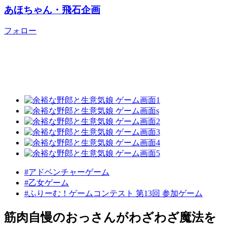
あほちゃん・飛石企画
フォロー
#アドベンチャーゲーム
#乙女ゲーム
#ふりーむ！ゲームコンテスト 第13回 参加ゲーム
筋肉自慢のおっさんがわざわざ魔法を