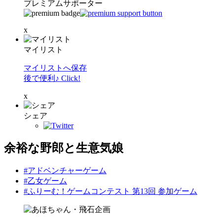
プレミアムサポーター
x
マイリスト
マイリストへ保存
後で便利♪ Click!
x
シェア
余裕な野郎と生意気娘
#アドベンチャーゲーム
#乙女ゲーム
#ふりーむ！ゲームコンテスト 第13回 参加ゲーム