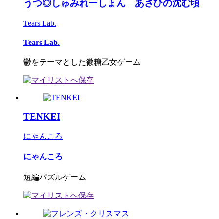
うつ◎しゅみれーしょん あさひの沈む頃
Tears Lab.
Tears Lab.
鬱をテーマとした微糖乙女ゲーム
TENKEI
にゃんころ
にゃんころ
短編パズルゲーム