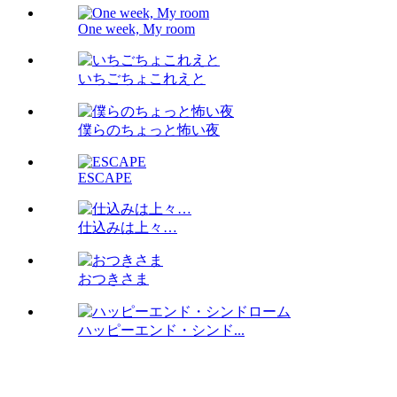
One week, My room
いちごちょこれえと
僕らのちょっと怖い夜
ESCAPE
仕込みは上々…
おつきさま
ハッピーエンド・シンド...