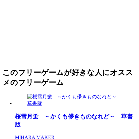
このフリーゲームが好きな人にオスス
メのフリーゲーム
桜雪月蛍 ～かくも儚きものなれど～ 草書
版
MIHARA MAKER