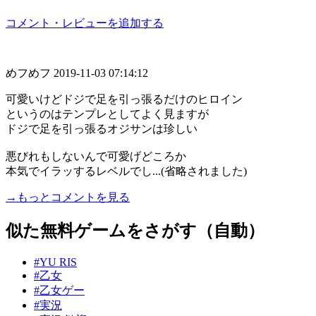
コメント・レビューを追加する
めフめフ
2019-11-03 07:14:12
可愛いけどドジで足を引っ張るだけのヒロイン
というのはテンプレとしてよく見ますが
ドジで足を引っ張るオジサンは珍しい
悪びれもしないんで可愛げどころか
本気でイラッするレベルでし...(省略されました)
→もっとコメントを見る
似た無料ゲームをさがす（自動）
#YU RIS
#乙女
#乙女ゲー
#実況