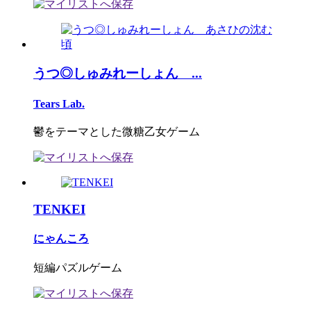
うつ◎しゅみれーしょん ...
Tears Lab.
鬱をテーマとした微糖乙女ゲーム
TENKEI
にゃんころ
短編パズルゲーム