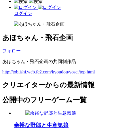
ログイン
あほちゃん・飛石企画
フォロー
あほちゃん・飛石企画の共同制作品
http://tobiishi.web.fc2.com/kyoudou/yosei/top.html
クリエイターからの最新情報
公開中のフリーゲーム一覧
余裕な野郎と生意気娘