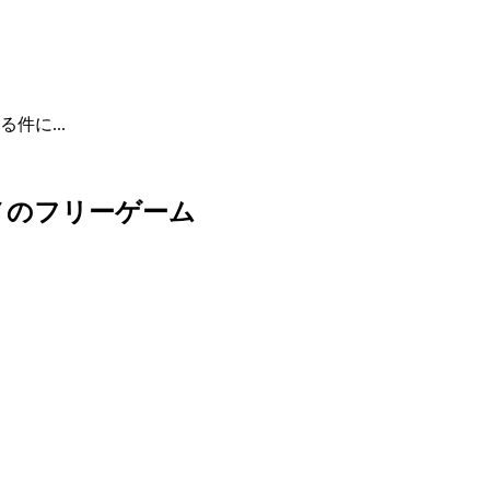
件に...
メのフリーゲーム