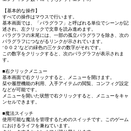
【基本的な操作】
すべての操作はマウスで行います。
基本画面では、「パラグラフ」と呼ばれる単位でシーンが記
述され、左クリックで文章を読み進めます。
パラグラフの末尾には、一部の孤立パラグラフを除き、次の
パラグラフにつながるリンクが示されています。
‘００２’などの緑色の三ケタの数字がそれです。
この数字をクリックすると、次のパラグラフが表示されま
す。
■右クリックメニュー
基本画面で右クリックすると、メニューを開けます。
栞や履歴機能の利用、入手アイテムの閲覧、コンフィグ設定
などが可能です。
メニューを開いた状態で右クリックすると、メニューをキャ
ンセルできます。
■魔法スイッチ
使用可能な魔法を管理するためのスイッチです。このゲーム
におけるライフを兼ねています。