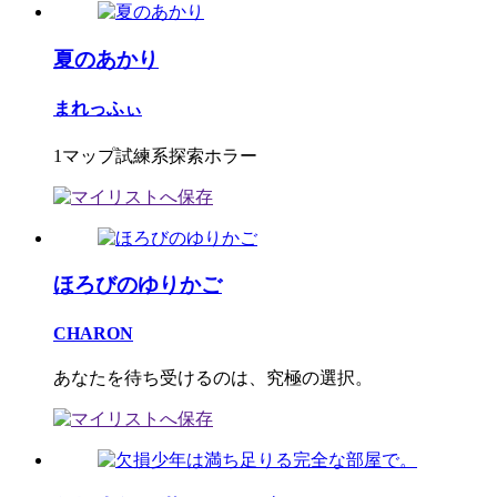
夏のあかり
まれっふぃ
1マップ試練系探索ホラー
ほろびのゆりかご
CHARON
あなたを待ち受けるのは、究極の選択。