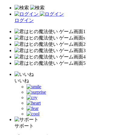
ログイン
いいね
サポート