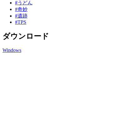
#うどん
#奇妙
#遺跡
#TPS
ダウンロード
Windows