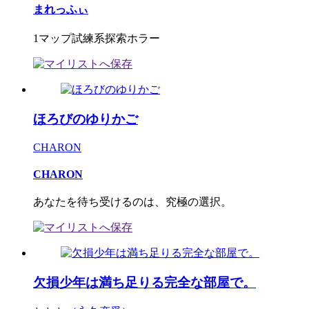
まれっふぃ
1マップ試練系探索ホラー
ほろびのゆりかご
CHARON
CHARON
あなたを待ち受けるのは、究極の選択。
欠損少年は満ち足りる完全な部屋で。