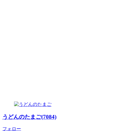
うどんのたまご(7084)
フォロー