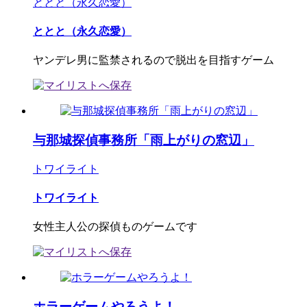
ととと（永久恋愛）
ととと（永久恋愛）
ヤンデレ男に監禁されるので脱出を目指すゲーム
与那城探偵事務所「雨上がりの窓辺」
トワイライト
トワイライト
女性主人公の探偵ものゲームです
ホラーゲームやろうよ！