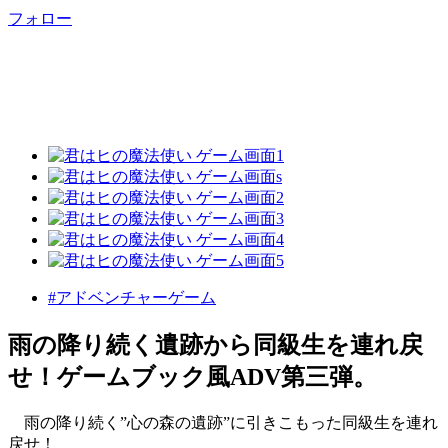
フォロー
#アドベンチャーゲーム
雨の降り続く遺跡から同級生を連れ戻
せ！ゲームブック風ADV第三弾。
雨の降り続く”心の森の遺跡”に引きこもった同級生を連れ
戻せ！