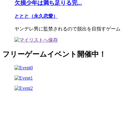
欠損少年は満ち足りる完...
ととと（永久恋愛）
ヤンデレ男に監禁されるので脱出を目指すゲーム
フリーゲームイベント開催中！