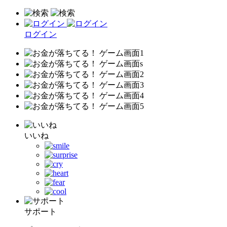
ログイン
いいね
サポート