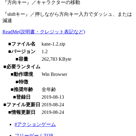
『方向キー』／キャラクターの移動
『shiftキー』／押しながら方向キー入力でダッシュ、または
減速
ReadMe(説明書・クレジット表記など)
■ファイル名
kane-1.2.zip
■バージョン
1.2
■容量
262,783 KByte
■必要ランタイム
■動作環境
Win Browser
■特徴
■推奨年齢
全年齢
■登録日
2019-08-13
■ファイル更新日
2019-08-24
■情報更新日
2019-08-24
#アクションゲーム
フリーゲームTOP