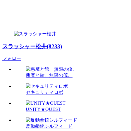
スラッシャー松井(8233)
フォロー
悪魔と館、無限の僕。
セキュリティロボ
UNITY★QUEST
反動拳銃シルフィード