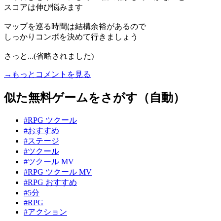
スコアは伸び悩みます
マップを巡る時間は結構余裕があるので
しっかりコンボを決めて行きましょう
さっと...(省略されました)
→もっとコメントを見る
似た無料ゲームをさがす（自動）
#RPG ツクール
#おすすめ
#ステージ
#ツクール
#ツクール MV
#RPG ツクール MV
#RPG おすすめ
#5分
#RPG
#アクション