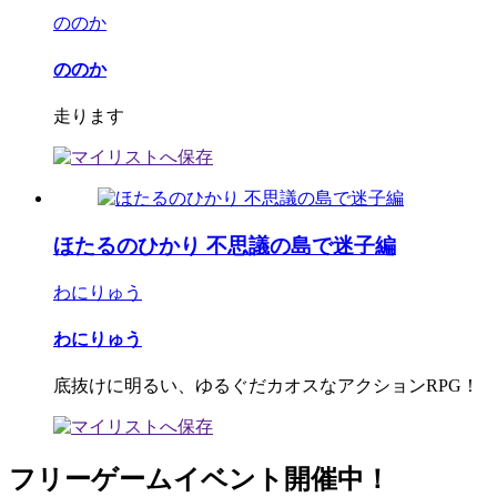
ののか
ののか
走ります
ほたるのひかり 不思議の島で迷子編
わにりゅう
わにりゅう
底抜けに明るい、ゆるぐだカオスなアクションRPG！
フリーゲームイベント開催中！