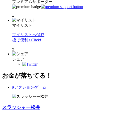
プレミアムサポーター
x
マイリスト
マイリストへ保存
後で便利♪ Click!
x
シェア
お金が落ちてる！
#アクションゲーム
スラッシャー松井