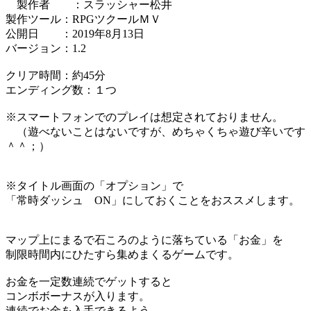
製作者 ：スラッシャー松井
製作ツール：RPGツクールＭＶ
公開日 ：2019年8月13日
バージョン：1.2
クリア時間：約45分
エンディング数：１つ
※スマートフォンでのプレイは想定されておりません。
（遊べないことはないですが、めちゃくちゃ遊び辛いです
＾＾；）
※タイトル画面の「オプション」で
「常時ダッシュ ON」にしておくことをおススメします。
マップ上にまるで石ころのように落ちている「お金」を
制限時間内にひたすら集めまくるゲームです。
お金を一定数連続でゲットすると
コンボボーナスが入ります。
連続でお金を入手できるよう