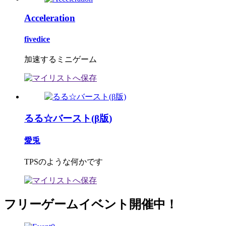
Acceleration
fivedice
加速するミニゲーム
るる☆バースト(β版)
愛兎
TPSのような何かです
フリーゲームイベント開催中！