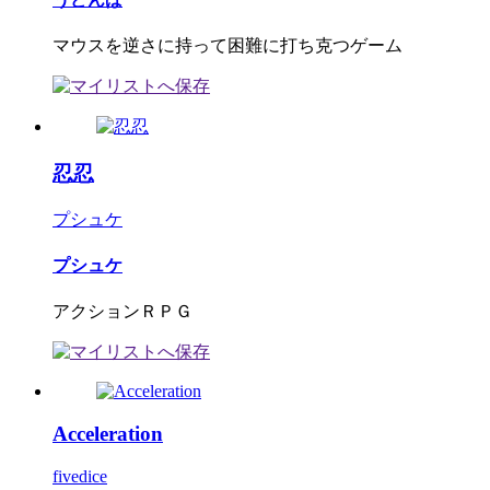
マウスを逆さに持って困難に打ち克つゲーム
忍忍
プシュケ
プシュケ
アクションＲＰＧ
Acceleration
fivedice