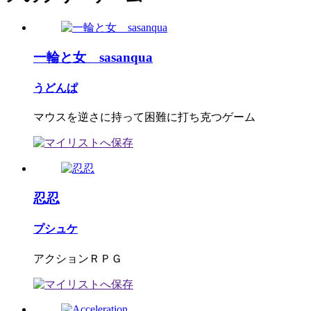
一輪と女 sasanqua
うどんぱ
マウスを逆さに持って困難に打ち克つゲーム
忍忍
プシュケ
アクションＲＰＧ