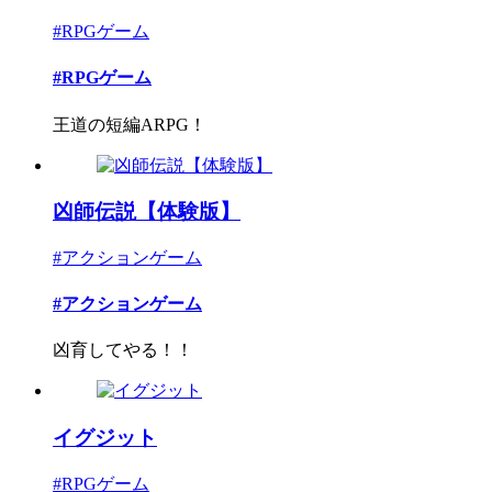
#RPGゲーム
#RPGゲーム
王道の短編ARPG！
凶師伝説【体験版】
#アクションゲーム
#アクションゲーム
凶育してやる！！
イグジット
#RPGゲーム