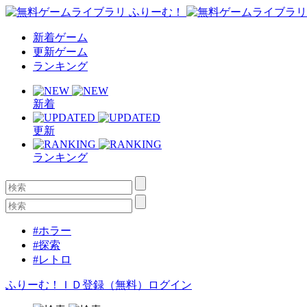
新着ゲーム
更新ゲーム
ランキング
新着
更新
ランキング
#ホラー
#探索
#レトロ
ふりーむ！ＩＤ登録（無料）
ログイン