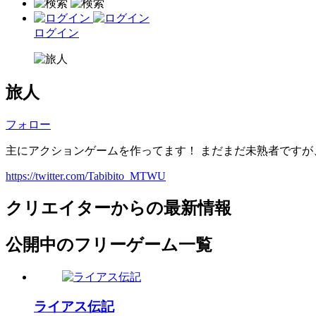
ログイン
旅人
フォロー
主にアクションゲームを作ってます！ まだまだ未熟者ですが
https://twitter.com/Tabibito_MTWU
クリエイターからの最新情報
公開中のフリーゲーム一覧
ライアス伝記