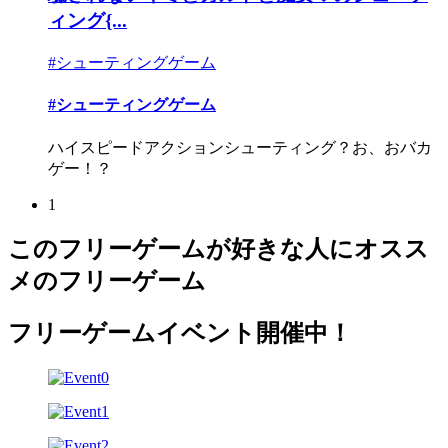
ィング{...
#シューティングゲーム
#シューティングゲーム
ハイスピードアクションシューティング？お、おバカ
ゲー！？
1
このフリーゲームが好きな人にオスス
メのフリーゲーム
フリーゲームイベント開催中！