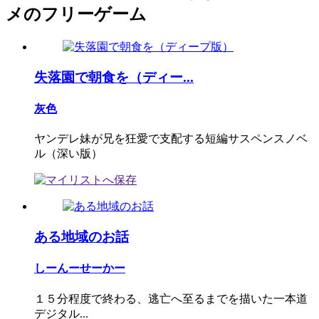
メのフリーゲーム
失落園で朝食を（ディー...
灰色
ヤンデレ妹が兄を狂愛で支配する短編サスペンスノベ
ル（深い版）
ある地域のお話
しーんーせーかー
１５分程度で終わる、逃亡へ至るまでを描いた一本道
デジタル...