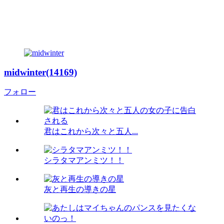
midwinter(14169)
フォロー
君はこれから次々と五人...
シラタマアンミツ！！
灰と再生の導きの星