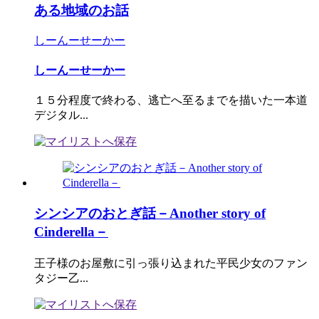
ある地域のお話
しーんーせーかー
しーんーせーかー
１５分程度で終わる、逃亡へ至るまでを描いた一本道
デジタル...
シンシアのおとぎ話－Another story of
Cinderella－
王子様のお屋敷に引っ張り込まれた平民少女のファン
タジー乙...