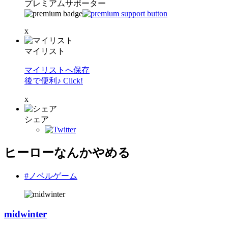
プレミアムサポーター
x
マイリスト
マイリストへ保存
後で便利♪ Click!
x
シェア
ヒーローなんかやめる
#ノベルゲーム
midwinter