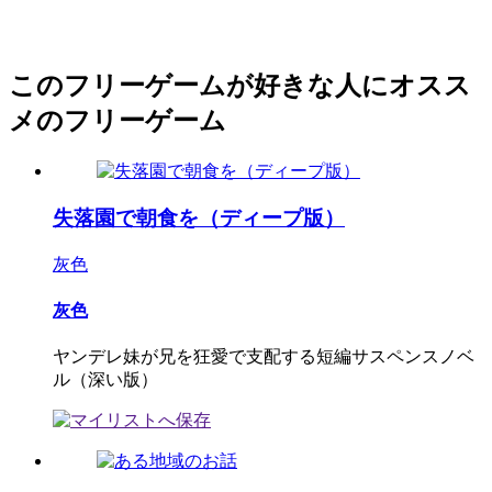
このフリーゲームが好きな人にオスス
メのフリーゲーム
失落園で朝食を（ディープ版）
灰色
灰色
ヤンデレ妹が兄を狂愛で支配する短編サスペンスノベ
ル（深い版）