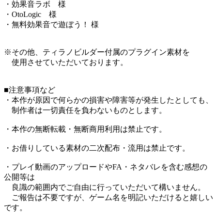
・効果音ラボ 様
・OtoLogic 様
・無料効果音で遊ぼう！ 様
※その他、ティラノビルダー付属のプラグイン素材を
使用させていただいております。
■注意事項など
・本作が原因で何らかの損害や障害等が発生したとしても、
制作者は一切責任を負わないものとします。
・本作の無断転載・無断商用利用は禁止です。
・お借りしている素材の二次配布・流用は禁止です。
・プレイ動画のアップロードやFA・ネタバレを含む感想の
公開等は
良識の範囲内でご自由に行っていただいて構いません。
ご報告は不要ですが、ゲーム名を明記いただけると嬉しい
です。