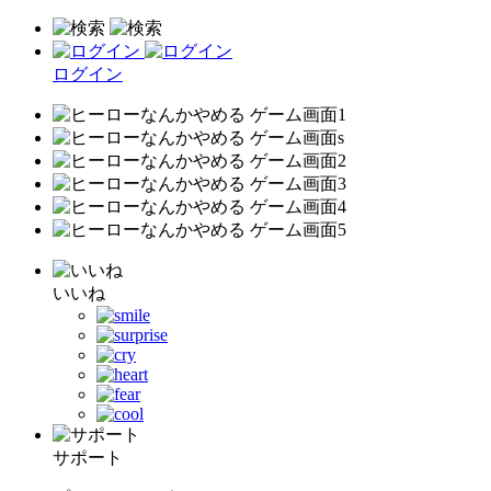
ログイン
いいね
サポート