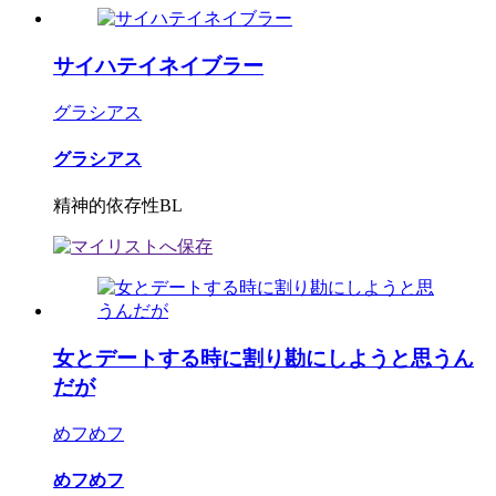
サイハテイネイブラー
グラシアス
グラシアス
精神的依存性BL
女とデートする時に割り勘にしようと思うん
だが
めフめフ
めフめフ