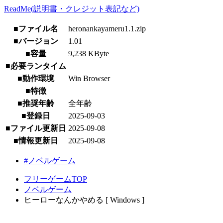
ReadMe(説明書・クレジット表記など)
■ファイル名
heronankayameru1.1.zip
■バージョン
1.01
■容量
9,238 KByte
■必要ランタイム
■動作環境
Win Browser
■特徴
■推奨年齢
全年齢
■登録日
2025-09-03
■ファイル更新日
2025-09-08
■情報更新日
2025-09-08
#ノベルゲーム
フリーゲームTOP
ノベルゲーム
ヒーローなんかやめる [ Windows ]