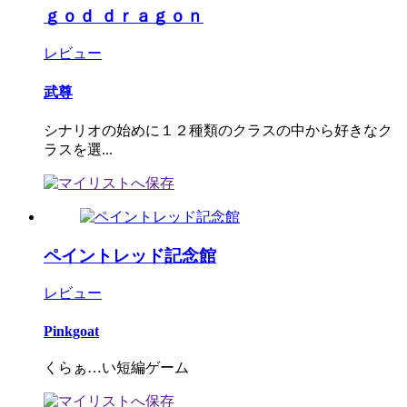
ｇｏｄ ｄｒａｇｏｎ
レビュー
武尊
シナリオの始めに１２種類のクラスの中から好きなク
ラスを選...
ペイントレッド記念館
レビュー
Pinkgoat
くらぁ…い短編ゲーム