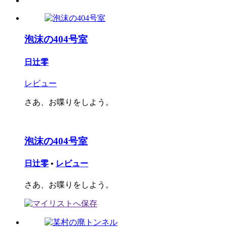
泡沫の404号室
日辻零
レビュー
さあ、お喋りをしよう。
泡沫の404号室
日辻零
•
レビュー
さあ、お喋りをしよう。