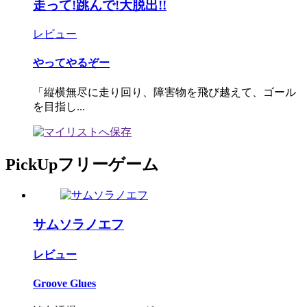
走って!跳んで!大脱出!!
レビュー
やってやるぞー
「縦横無尽に走り回り、障害物を飛び越えて、ゴール
を目指し...
PickUpフリーゲーム
サムソラノエフ
レビュー
Groove Glues