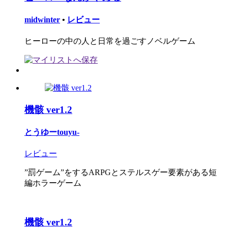
midwinter
•
レビュー
ヒーローの中の人と日常を過ごすノベルゲーム
機骸 ver1.2
とうゆーtouyu-
レビュー
”罰ゲーム”をするARPGとステルスゲー要素がある短
編ホラーゲーム
機骸 ver1.2