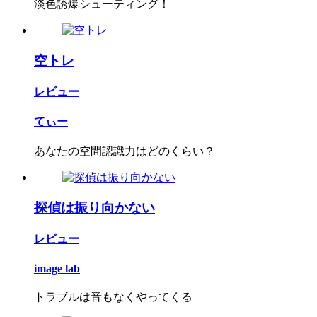
淡色誘爆シューティング！
空トレ
レビュー
てぃー
あなたの空間認識力はどのくらい？
探偵は振り向かない
レビュー
image lab
トラブルは音もなくやってくる