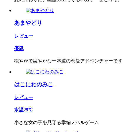
あまやどり
レビュー
優凪
穏やかで緩やかな一本道の恋愛アドベンチャーです
はこにわのみこ
レビュー
水温25℃
小さな女の子を見守る掌編ノベルゲーム