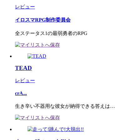
レビュー
イロスマRPG制作委員会
全ステータス1の最弱勇者のRPG
TEAD
レビュー
crA...
生き辛い不器用な彼女が納得できる答えは…