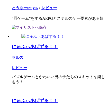
とうゆーtouyu-
•
レビュー
”罰ゲーム”をするARPGとステルスゲー要素がある短...
にゅふぃあぱずる！！
ラルス
レビュー
パズルゲームとかわいい男の子たちのスキットを楽し
もう！
にゅふぃあぱずる！！