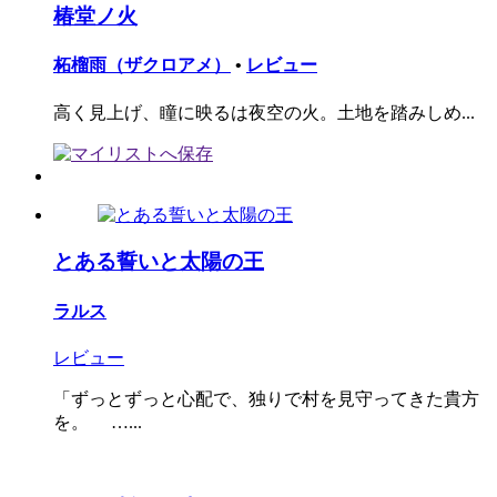
椿堂ノ火
柘榴雨（ザクロアメ）
•
レビュー
高く見上げ、瞳に映るは夜空の火。土地を踏みしめ...
とある誓いと太陽の王
ラルス
レビュー
「ずっとずっと心配で、独りで村を見守ってきた貴方
を。 …...