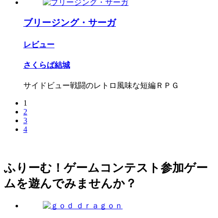
ブリージング・サーガ
レビュー
さくらば結城
サイドビュー戦闘のレトロ風味な短編ＲＰＧ
1
2
3
4
ふりーむ！ゲームコンテスト参加ゲー
ムを遊んでみませんか？