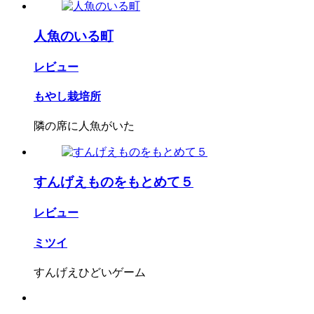
人魚のいる町
レビュー
もやし栽培所
隣の席に人魚がいた
すんげえものをもとめて５
レビュー
ミツイ
すんげえひどいゲーム