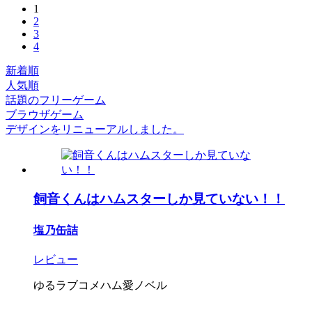
1
2
3
4
新着順
人気順
話題のフリーゲーム
ブラウザゲーム
デザインをリニューアルしました。
飼音くんはハムスターしか見ていない！！
塩乃缶詰
レビュー
ゆるラブコメハム愛ノベル