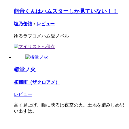
飼音くんはハムスターしか見ていない！！
塩乃缶詰
•
レビュー
ゆるラブコメハム愛ノベル
椿堂ノ火
柘榴雨（ザクロアメ）
レビュー
高く見上げ、瞳に映るは夜空の火。土地を踏みしめ思
い出すは。