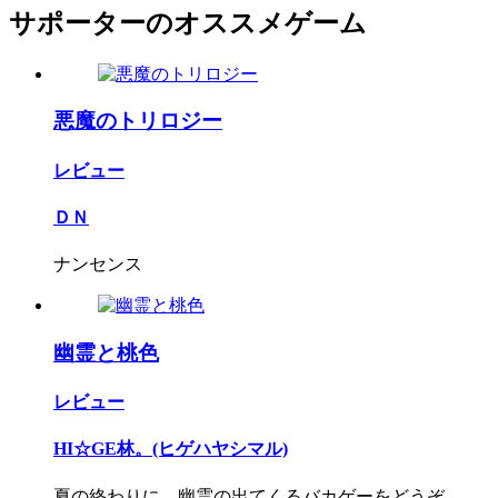
サポーターのオススメゲーム
悪魔のトリロジー
レビュー
ＤＮ
ナンセンス
幽霊と桃色
レビュー
HI☆GE林。(ヒゲハヤシマル)
夏の終わりに、幽霊の出てくるバカゲーをどうぞ。