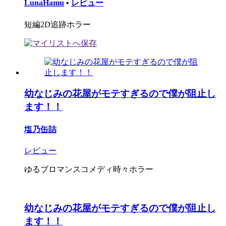
LunaHamu
•
レビュー
短編2D追跡ホラー
幼なじみの花屋がモテすぎるので僕が阻止し
ます！！
塩乃缶詰
レビュー
ゆるブロマンスコメディ時々ホラー
幼なじみの花屋がモテすぎるので僕が阻止し
ます！！