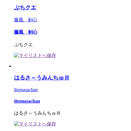
ぷちクエ
藤風 剣心
藤風 剣心
ぷちクエ
はるさ～うみんちゅⅢ
themasachan
themasachan
はるさ～うみんちゅⅢ