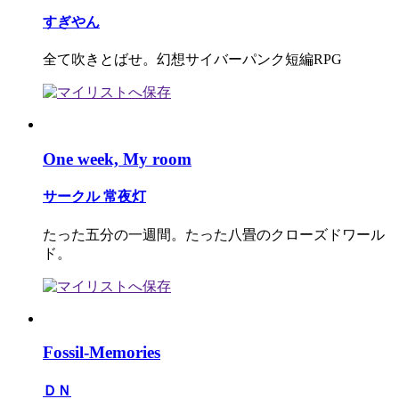
すぎやん
全て吹きとばせ。幻想サイバーパンク短編RPG
One week, My room
サークル 常夜灯
たった五分の一週間。たった八畳のクローズドワール
ド。
Fossil-Memories
ＤＮ