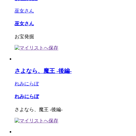
巫女さん
巫女さん
お宝発掘
さよなら、魔王 -後編-
れみにらぼ
れみにらぼ
さよなら、魔王 -後編-