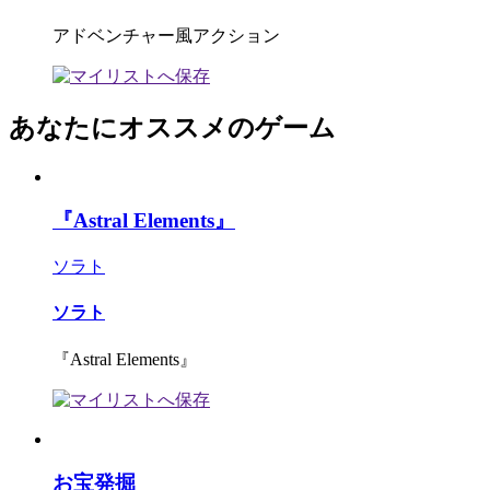
アドベンチャー風アクション
あなたにオススメのゲーム
『Astral Elements』
ソラト
ソラト
『Astral Elements』
お宝発掘