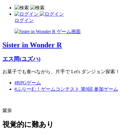
ログイン
Sister in Wonder R
エス岡(ユズハ)
お菓子でも食べながら、片手で Let's ダンジョン探索！
#RPGゲーム
#ふりーむ！ゲームコンテスト 第9回 参加ゲーム
紫奈
視覚的に難あり