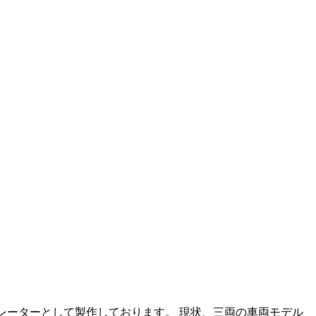
レーターとして製作しております。 現状、三両の車両モデル