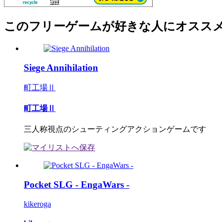
このフリーゲームが好きな人にオスス
Siege Annihilation
町工場Ⅱ
町工場Ⅱ
三人称視点のシューティングアクションゲームです
Pocket SLG - EngaWars -
kikeroga