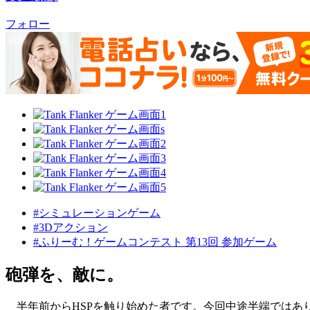
フォロー
#シミュレーションゲーム
#3Dアクション
#ふりーむ！ゲームコンテスト 第13回 参加ゲーム
砲弾を、敵に。
半年前からHSPを触り始めた者です。今回中途半端ではあり