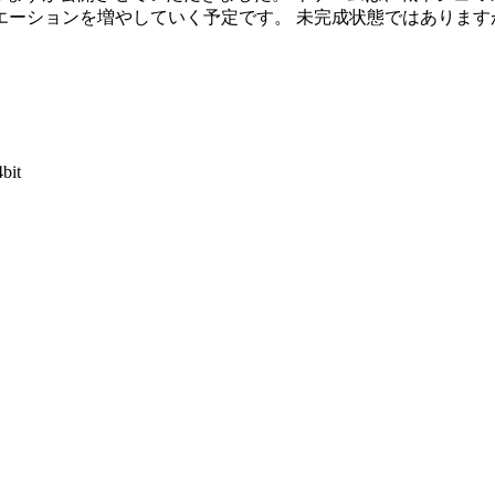
エーションを増やしていく予定です。 未完成状態ではあります
4bit