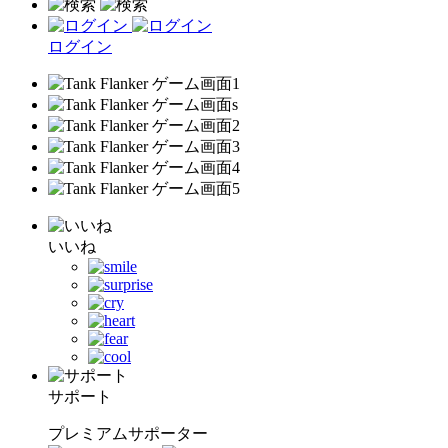
ログイン
いいね
サポート
プレミアムサポーター