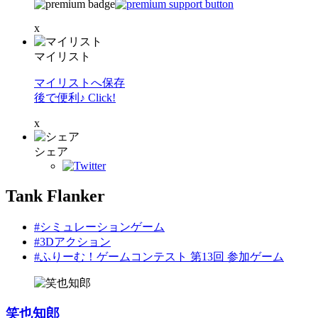
x
マイリスト
マイリストへ保存
後で便利♪ Click!
x
シェア
Tank Flanker
#シミュレーションゲーム
#3Dアクション
#ふりーむ！ゲームコンテスト 第13回 参加ゲーム
笑也知郎