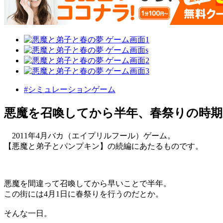
#シミュレーションゲーム
悪魔を召喚してから半年、春祭りの時期が
2011年4月バカ（エイプリルフール）ゲーム。
【悪魔と弟子とパンプキン】の続編にあたるものです。
悪魔を間違って召喚してから早いことで半年。
この街には4月1日に春祭りを行うのだとか。
そんな一日。