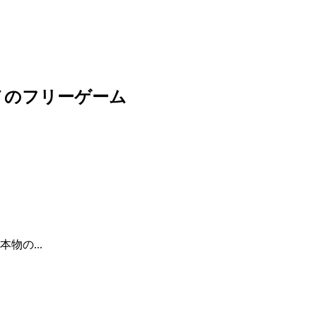
メのフリーゲーム
物の...