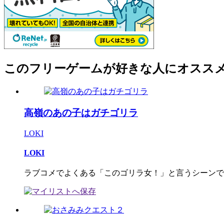
このフリーゲームが好きな人にオスス
高嶺のあの子はガチゴリラ
LOKI
LOKI
ラブコメでよくある「このゴリラ女！」と言うシーンで本