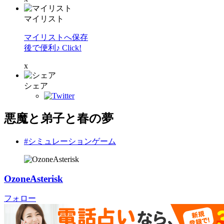
マイリスト
マイリストへ保存
後で便利♪ Click!
x
シェア
悪魔と弟子と春の夢
#シミュレーションゲーム
OzoneAsterisk
フォロー