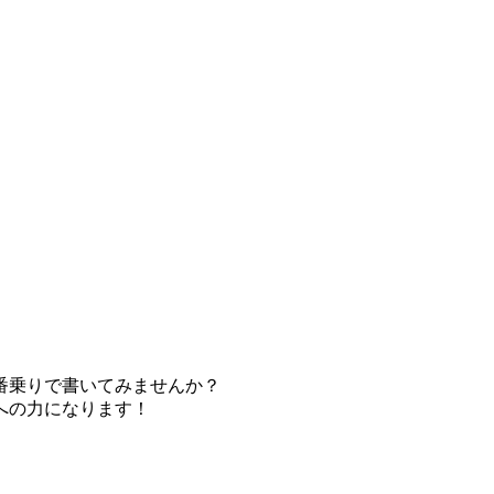
番乗りで書いてみませんか？
への力になります！