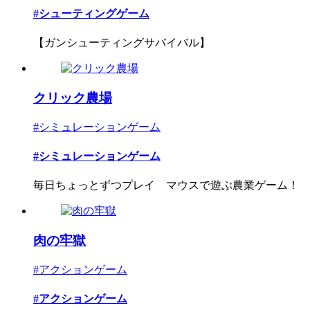
#シューティングゲーム
【ガンシューティングサバイバル】
クリック農場
#シミュレーションゲーム
#シミュレーションゲーム
毎日ちょっとずつプレイ マウスで遊ぶ農業ゲーム！
肉の牢獄
#アクションゲーム
#アクションゲーム