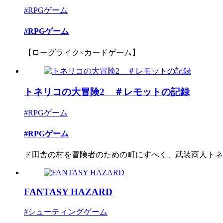
#RPGゲーム
#RPGゲーム
【ローグライク×カードゲーム】
トネリコの大冒険2 ＃レモットの記録
#RPGゲーム
#RPGゲーム
ド田舎の村を冒険者のための町にすべく、武装商人トネリ
FANTASY HAZARD
#シューティングゲーム