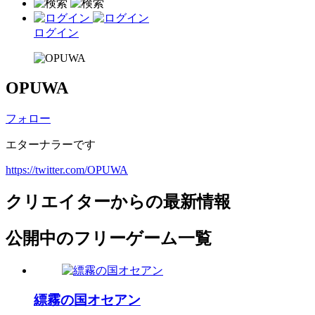
ログイン
OPUWA
フォロー
エターナラーです
https://twitter.com/OPUWA
クリエイターからの最新情報
公開中のフリーゲーム一覧
縹霧の国オセアン