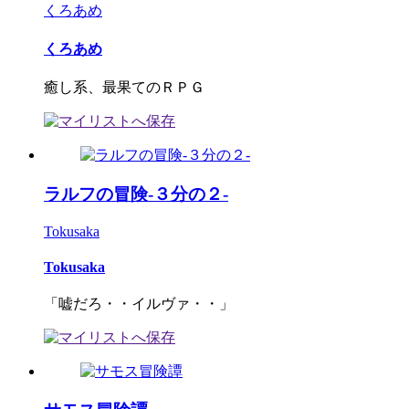
くろあめ
くろあめ
癒し系、最果てのＲＰＧ
ラルフの冒険-３分の２-
Tokusaka
Tokusaka
「嘘だろ・・イルヴァ・・」