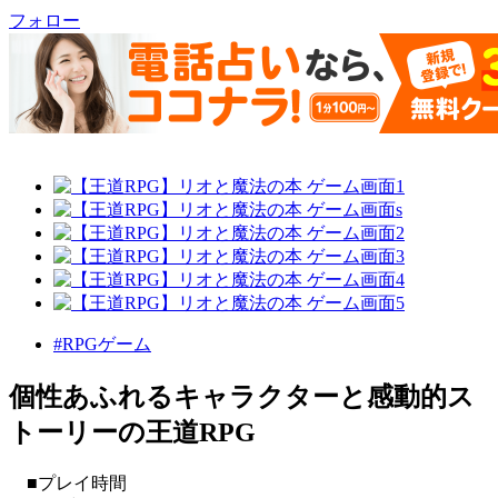
フォロー
#RPGゲーム
個性あふれるキャラクターと感動的ス
トーリーの王道RPG
■プレイ時間