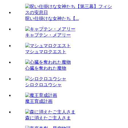
呪い仕掛けな女神たち【...
キャプテン・メアリー
マシュマロクエスト
心臓を奪われた魔物
シロクロユウシャ
魔王育成計画
森に消えたご主人さま