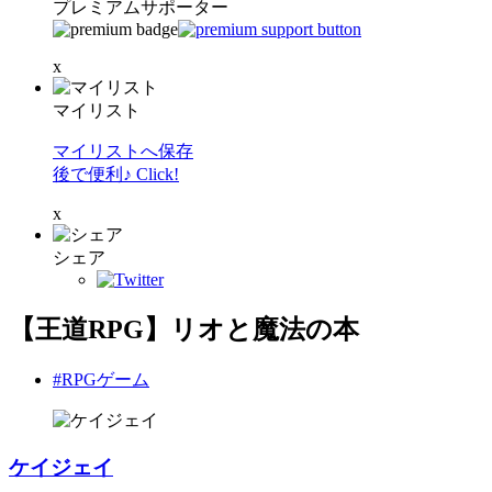
プレミアムサポーター
x
マイリスト
マイリストへ保存
後で便利♪ Click!
x
シェア
【王道RPG】リオと魔法の本
#RPGゲーム
ケイジェイ