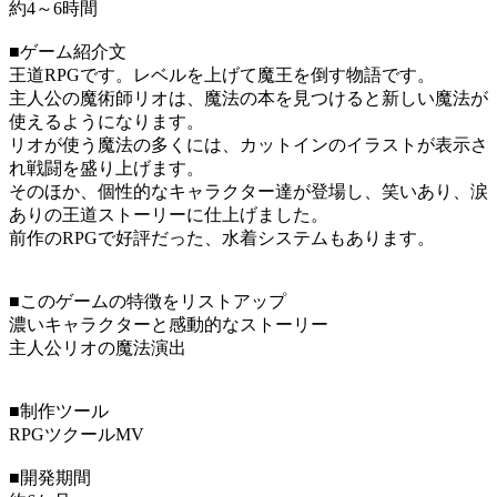
約4～6時間
■ゲーム紹介文
王道RPGです。レベルを上げて魔王を倒す物語です。
主人公の魔術師リオは、魔法の本を見つけると新しい魔法が
使えるようになります。
リオが使う魔法の多くには、カットインのイラストが表示さ
れ戦闘を盛り上げます。
そのほか、個性的なキャラクター達が登場し、笑いあり、涙
ありの王道ストーリーに仕上げました。
前作のRPGで好評だった、水着システムもあります。
■このゲームの特徴をリストアップ
濃いキャラクターと感動的なストーリー
主人公リオの魔法演出
■制作ツール
RPGツクールMV
■開発期間