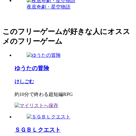
夜底奇劇・星空物語
このフリーゲームが好きな人にオスス
メのフリーゲーム
ゆうたの冒険
けしごむ
約10分で終わる超短編RPG
ＳＧＢＬクエスト