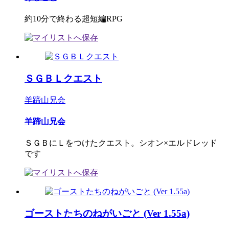
約10分で終わる超短編RPG
ＳＧＢＬクエスト
羊蹄山兄会
羊蹄山兄会
ＳＧＢにＬをつけたクエスト。シオン×エルドレッド
です
ゴーストたちのねがいごと (Ver 1.55a)