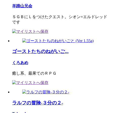
羊蹄山兄会
ＳＧＢにＬをつけたクエスト。シオン×エルドレッド
です
ゴーストたちのねがいご...
くろあめ
癒し系、最果てのＲＰＧ
ラルフの冒険-３分の２-