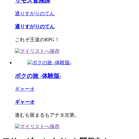
サモス冒険譚
通りすがりのてん
通りすがりのてん
これぞ王道のRPG！
ボクの旅 -体験版-
ギャーオ
ギャーオ
進むも留まるもアナタ次第。