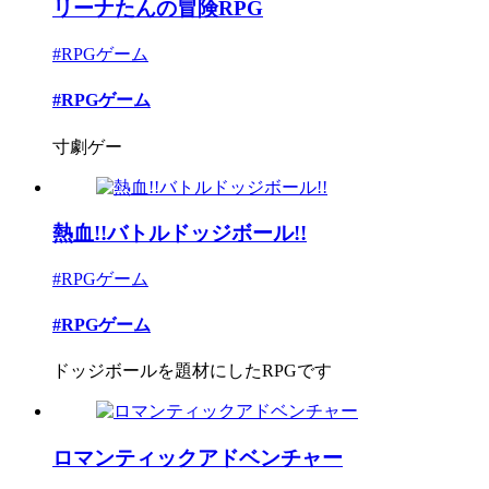
リーナたんの冒険RPG
#RPGゲーム
#RPGゲーム
寸劇ゲー
熱血!!バトルドッジボール!!
#RPGゲーム
#RPGゲーム
ドッジボールを題材にしたRPGです
ロマンティックアドベンチャー