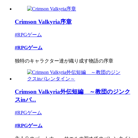
Crimson Valkyria序章
#RPGゲーム
#RPGゲーム
独特のキャラクター達が織り成す物語の序章
Crimson Valkyria外伝短編 ～教団のジンク
スinバ...
#RPGゲーム
#RPGゲーム