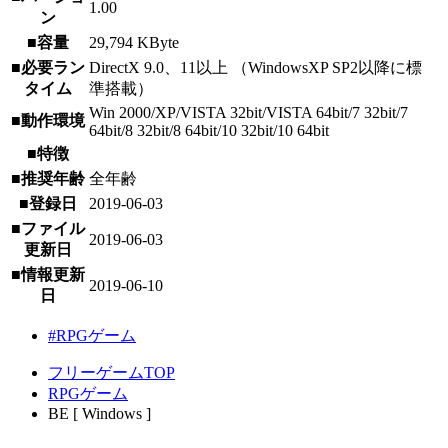
1.00
ン
■容量
29,794 KByte
■必要ラン
DirectX 9.0、11以上 （WindowsXP SP2以降に標
タイム
準搭載）
Win 2000/XP/VISTA 32bit/VISTA 64bit/7 32bit/7
■動作環境
64bit/8 32bit/8 64bit/10 32bit/10 64bit
■特徴
■推奨年齢
全年齢
■登録日
2019-06-03
■ファイル
2019-06-03
更新日
■情報更新
2019-06-10
日
#RPGゲーム
フリーゲームTOP
RPGゲーム
BE [ Windows ]