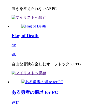
向きを変えられないARPG
Flag of Death
elb
elb
自由な冒険を楽しむオーソドックスRPG
ある勇者の遍歴 for PC
連動