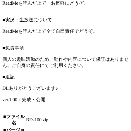
ReadMeを読んだ上で、お気軽にどうぞ。
■実況・生放送について
ReadMeを読んだ上で全て自己責任でどうぞ。
■免責事項
個人の趣味活動のため、動作や内容について保証はありませ
ん。ご自身の責任にてご利用ください。
■追記
DLありがとうございます♪
ver.1.00：完成・公開
■ファイル
BEv100.zip
名
■バージョ