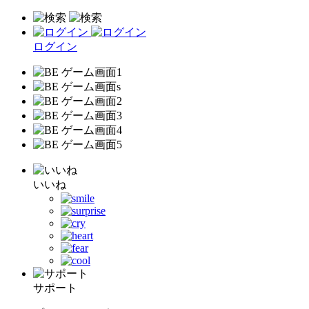
ログイン
いいね
サポート