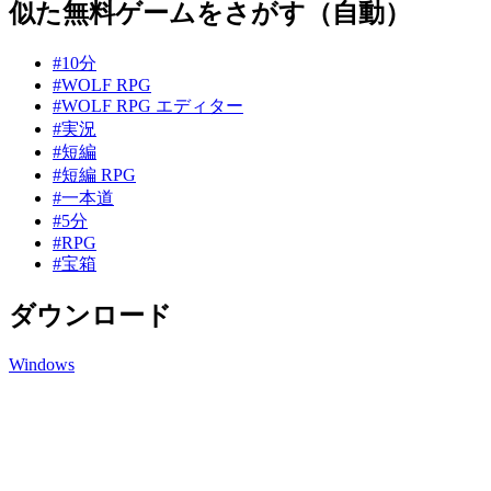
似た無料ゲームをさがす（自動）
#10分
#WOLF RPG
#WOLF RPG エディター
#実況
#短編
#短編 RPG
#一本道
#5分
#RPG
#宝箱
ダウンロード
Windows