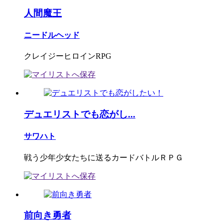
人間魔王
ニードルヘッド
クレイジーヒロインRPG
デュエリストでも恋がし...
サワハト
戦う少年少女たちに送るカードバトルＲＰＧ
前向き勇者