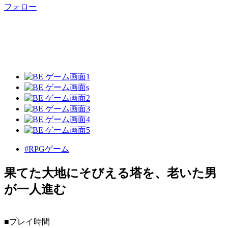
フォロー
#RPGゲーム
果てた大地にそびえる塔を、老いた男
が一人進む
■プレイ時間