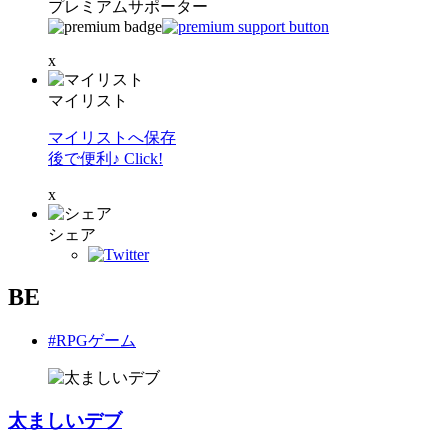
プレミアムサポーター
x
マイリスト
マイリストへ保存
後で便利♪ Click!
x
シェア
BE
#RPGゲーム
太ましいデブ