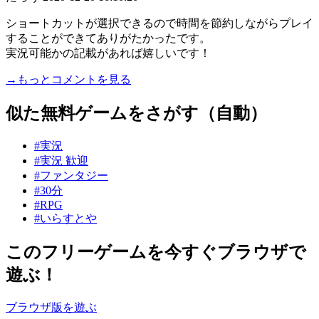
ショートカットが選択できるので時間を節約しながらプレイ
することができてありがたかったです。
実況可能かの記載があれば嬉しいです！
→もっとコメントを見る
似た無料ゲームをさがす（自動）
#実況
#実況 歓迎
#ファンタジー
#30分
#RPG
#いらすとや
このフリーゲームを今すぐブラウザで
遊ぶ！
ブラウザ版を遊ぶ