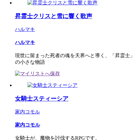
昇霊士クリスと雪に響く歌声
ハルマキ
ハルマキ
現世に留まった死者の魂を天界へと導く、「昇霊士」
の小さな物語
女騎士スティーシア
家内コモル
家内コモル
女騎士が、魔物を討伐するRPGです。