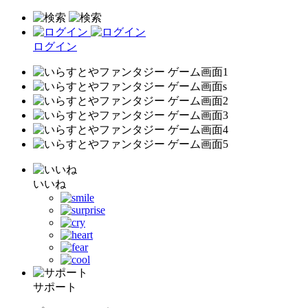
ログイン
いいね
サポート