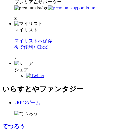
プレミアムサポーター
x
マイリスト
マイリストへ保存
後で便利♪ Click!
x
シェア
いらすとやファンタジー
#RPGゲーム
てつろう