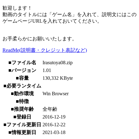
歓迎します！
動画のタイトルには「ゲーム名」を入れて、説明文にはこの
ゲームページURLを入れておいてください。
お手柔らかにお願いいたします。
ReadMe(説明書・クレジット表記など)
■ファイル名
Irasutoya08.zip
■バージョン
1.01
■容量
130,332 KByte
■必要ランタイム
■動作環境
Win Browser
■特徴
■推奨年齢
全年齢
■登録日
2016-12-19
■ファイル更新日
2016-12-22
■情報更新日
2021-03-18