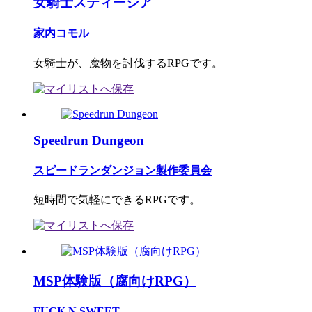
女騎士スティーシア
家内コモル
女騎士が、魔物を討伐するRPGです。
Speedrun Dungeon
スピードランダンジョン製作委員会
短時間で気軽にできるRPGです。
MSP体験版（腐向けRPG）
FUCK N SWEET