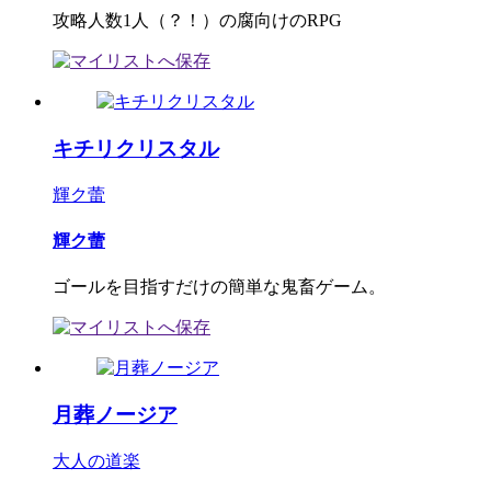
攻略人数1人（？！）の腐向けのRPG
キチリクリスタル
輝ク蕾
輝ク蕾
ゴールを目指すだけの簡単な鬼畜ゲーム。
月葬ノージア
大人の道楽