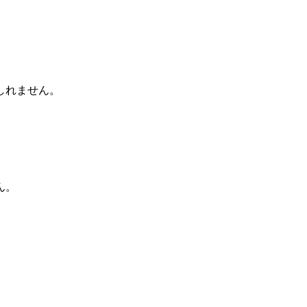
しれません。
ん。