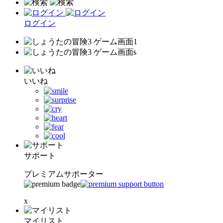
ログイン
いいね
サポート
プレミアムサポーター
x
マイリスト