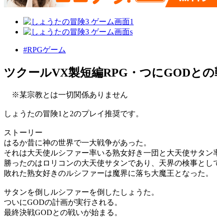
#RPGゲーム
ツクールVX製短編RPG・つにGODとの
※某宗教とは一切関係ありません
しょうたの冒険1と2のプレイ推奨です。
ストーリー
はるか昔に神の世界で一大戦争があった。
それは大天使ルシファー率いる熟女好き一団と大天使サタン
勝ったのはロリコンの大天使サタンであり、天界の検事とし
敗れた熟女好きのルシファーは魔界に落ち大魔王となった。
サタンを倒しルシファーを倒したしょうた。
ついにGODの計画が実行される。
最終決戦GODとの戦いが始まる。