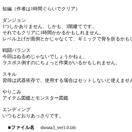
短編（作者は1時間ぐらいでクリア）
ダンジョン
1つしかありません、しかも、3階建てです。
それでもクリアに1時間かかるかもしれません。
レベル上げが面倒とかじゃなくて、ギミックで骨を折るかも
戦闘バランス
今回はぬるめじゃないでしょうかねぇ。
ラスボス倒すのにちょっと作業がいるかもしれません。
スキル
習得は武器依存で、使用する場合はセットしないと使えませ
やりこみ
アイテム図鑑とモンスター図鑑
エンディング
いつもどおりあっさりです。
■ファイル名
shouta3_ver1.0.lzh