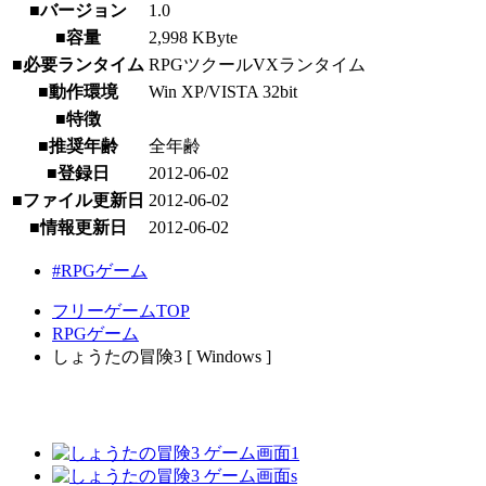
■バージョン
1.0
■容量
2,998 KByte
■必要ランタイム
RPGツクールVXランタイム
■動作環境
Win XP/VISTA 32bit
■特徴
■推奨年齢
全年齢
■登録日
2012-06-02
■ファイル更新日
2012-06-02
■情報更新日
2012-06-02
#RPGゲーム
フリーゲームTOP
RPGゲーム
しょうたの冒険3 [ Windows ]