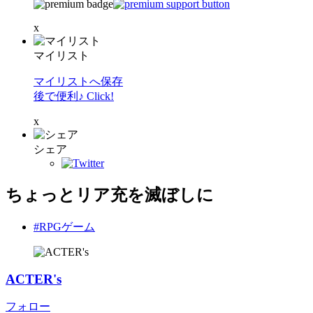
x
マイリスト
マイリストへ保存
後で便利♪ Click!
x
シェア
ちょっとリア充を滅ぼしに
#RPGゲーム
ACTER's
フォロー