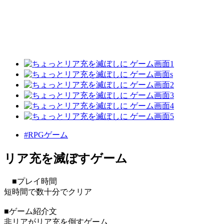
#RPGゲーム
リア充を滅ぼすゲーム
■プレイ時間
短時間で数十分でクリア
■ゲーム紹介文
非リアがリア充を倒すゲーム