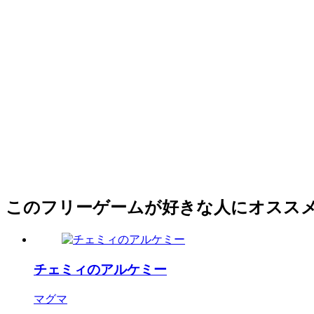
このフリーゲームが好きな人にオスス
チェミィのアルケミー
マグマ