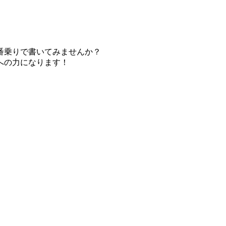
番乗りで書いてみませんか？
への力になります！