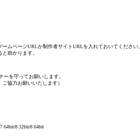
ームページURLか制作者サイトURLを入れておいてください
ると助かります。
ナーを守ってお願いします。
、ご協力お願いいたします）
64bit/8 32bit/8 64bit