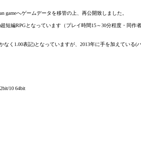
han gameへゲームデータを移管の上、再公開致しました。
)超短編RPGとなっています（プレイ時間15～30分程度・同
しかなく1.00表記)となっていますが、2013年に手を加えてい
2bit/10 64bit