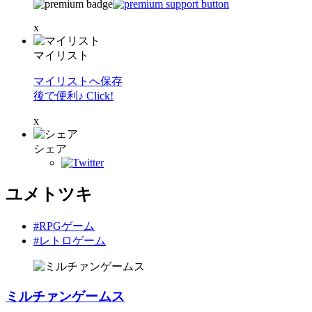
x
マイリスト
マイリストへ保存
後で便利♪ Click!
x
シェア
ユメトツキ
#RPGゲーム
#レトロゲーム
ミルチァンゲームス