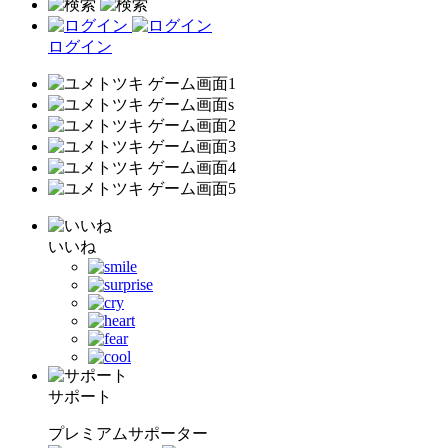
ログイン
いいね
サポート
プレミアムサポーター