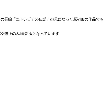
作者の長編「ユトレピアの伝説」の元になった原初形の作品でも
る(バグ修正のみ)最新版となっています