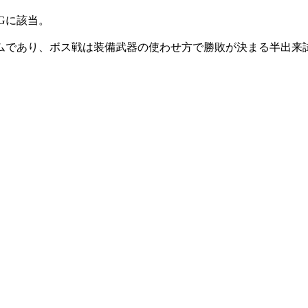
Gに該当。
であり、ボス戦は装備武器の使わせ方で勝敗が決まる半出来試合と