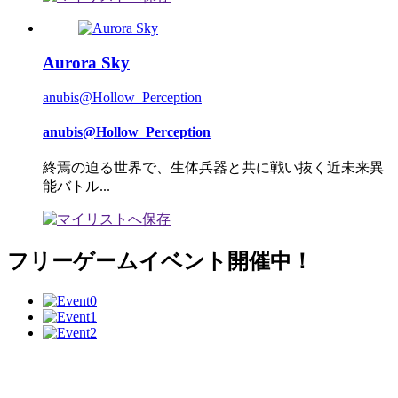
Aurora Sky
anubis@Hollow_Perception
anubis@Hollow_Perception
終焉の迫る世界で、生体兵器と共に戦い抜く近未来異
能バトル...
フリーゲームイベント開催中！