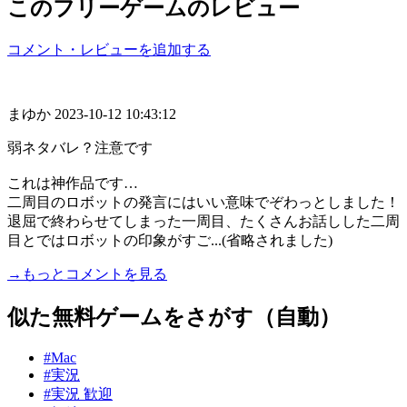
このフリーゲームのレビュー
コメント・レビューを追加する
まゆか
2023-10-12 10:43:12
弱ネタバレ？注意です
これは神作品です…
二周目のロボットの発言にはいい意味でぞわっとしました！
退屈で終わらせてしまった一周目、たくさんお話しした二周
目とではロボットの印象がすご...(省略されました)
→もっとコメントを見る
似た無料ゲームをさがす（自動）
#Mac
#実況
#実況 歓迎