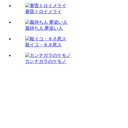
黄昏トロイメライ
風待ち人 夢追い人
殺イコ・キネ死ス
カンナガラのケモノ