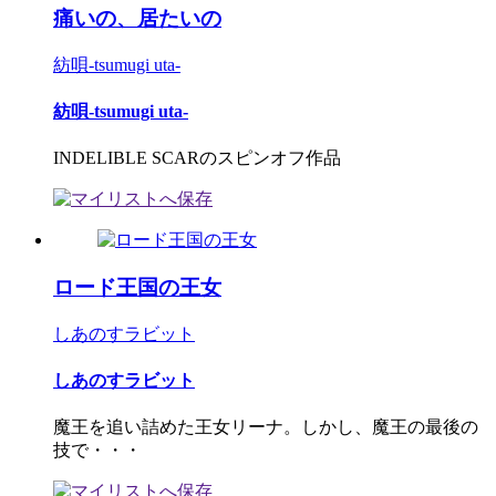
痛いの、居たいの
紡唄-tsumugi uta-
紡唄-tsumugi uta-
INDELIBLE SCARのスピンオフ作品
ロード王国の王女
しあのすラビット
しあのすラビット
魔王を追い詰めた王女リーナ。しかし、魔王の最後の
技で・・・