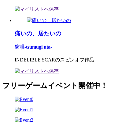
痛いの、居たいの
紡唄-tsumugi uta-
INDELIBLE SCARのスピンオフ作品
フリーゲームイベント開催中！