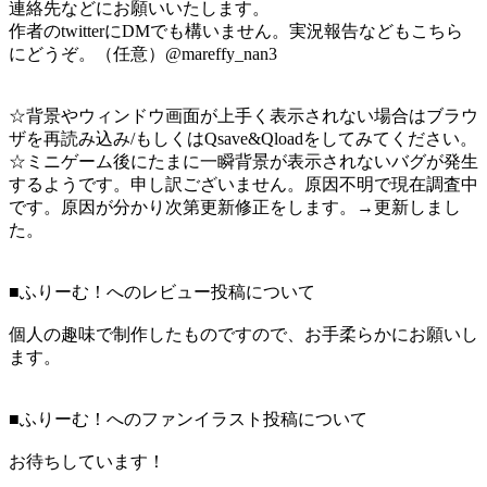
連絡先などにお願いいたします。
作者のtwitterにDMでも構いません。実況報告などもこちら
にどうぞ。（任意）@mareffy_nan3
☆背景やウィンドウ画面が上手く表示されない場合はブラウ
ザを再読み込み/もしくはQsave&Qloadをしてみてください。
☆ミニゲーム後にたまに一瞬背景が表示されないバグが発生
するようです。申し訳ございません。原因不明で現在調査中
です。原因が分かり次第更新修正をします。→更新しまし
た。
■ふりーむ！へのレビュー投稿について
個人の趣味で制作したものですので、お手柔らかにお願いし
ます。
■ふりーむ！へのファンイラスト投稿について
お待ちしています！