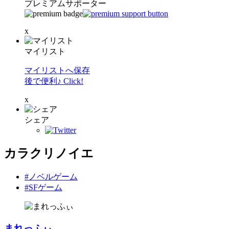
プレミアムサポーター
x
マイリスト
マイリストへ保存
後で便利♪ Click!
x
シェア
カラクリノイエ
#ノベルゲーム
#SFゲーム
まれっふぃ