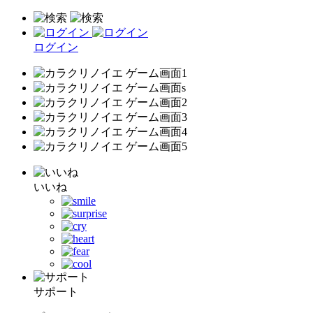
ログイン
いいね
サポート