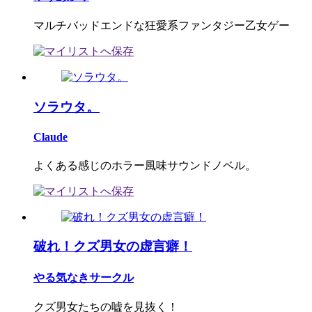
マルチバッドエンドな狂愛系ファンタジー乙女ゲー
ソラウタ。
Claude
よくある感じのホラー風味サウンドノベル。
破れ！クズ男女の虚言癖！
やる気なきサークル
クズ男女たちの嘘を見抜く！