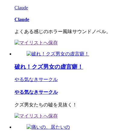
Claude
Claude
よくある感じのホラー風味サウンドノベル。
破れ！クズ男女の虚言癖！
やる気なきサークル
やる気なきサークル
クズ男女たちの嘘を見抜く！