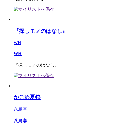
『探しモノのはなし』
WH
WH
『探しモノのはなし』
かごめ夏祭
八鳥亭
八鳥亭