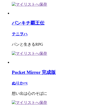
パンキチ覇王伝
テニヲハ
パンと生きるRPG
Pocket Mirror 完成版
ぬりかべ
想い出は心のそばに