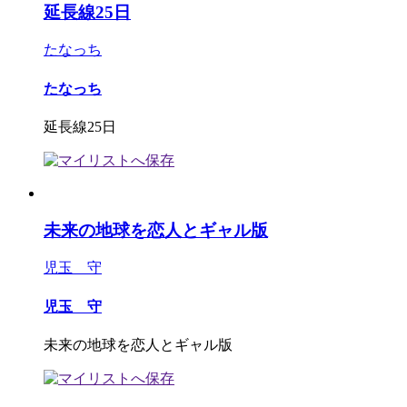
延長線25日
たなっち
たなっち
延長線25日
未来の地球を恋人とギャル版
児玉 守
児玉 守
未来の地球を恋人とギャル版