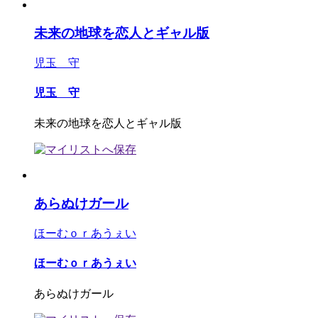
未来の地球を恋人とギャル版
児玉 守
児玉 守
未来の地球を恋人とギャル版
あらぬけガール
ほーむｏｒあうぇい
ほーむｏｒあうぇい
あらぬけガール