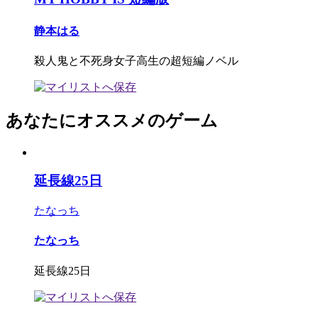
静本はる
殺人鬼と不死身女子高生の超短編ノベル
あなたにオススメのゲーム
延長線25日
たなっち
たなっち
延長線25日