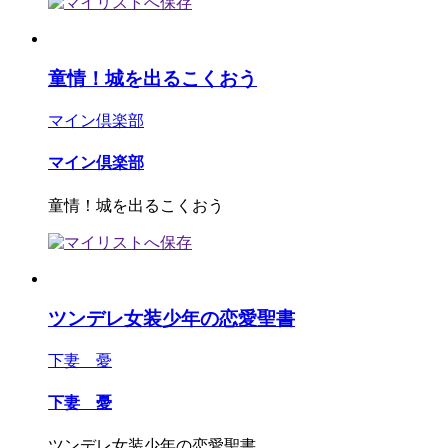
童情！城を出るこくおう
マイン倶楽部
マイン倶楽部
童情！城を出るこくおう
ツンデレ女装少年の恋愛聖書
下妻 憂
下妻 憂
ツンデレ女装少年の恋愛聖書