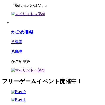
『探しモノのはなし』
かごめ夏祭
八鳥亭
八鳥亭
かごめ夏祭
フリーゲームイベント開催中！