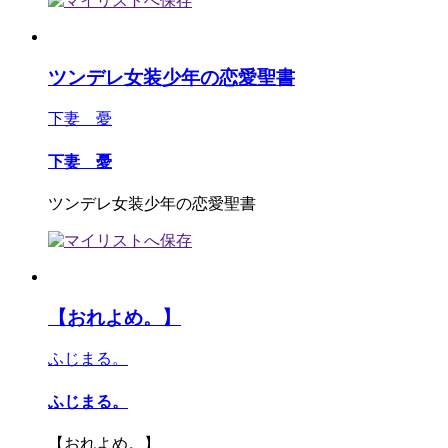
ツンデレ女装少年の恋愛聖書
下妻 憂
下妻 憂
ツンデレ女装少年の恋愛聖書
【おれよめ。】
ふじまる。
ふじまる。
【おれよめ。】