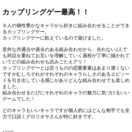
カップリングゲー最高！！
６人の個性豊かなキャラから好きに組み合わせることができ
るカップリングゲー。
カップリングゲーに飢えているので遊びました。
意外な共通点や過去のある組み合わせから、合わない2人で
も対話を重ねてお互いを理解していく過程が丁寧に描かれて
いてどの組み合わせも読みごたえアリ！
カップリングゲーとは言うものの恋愛要素はあまり濃くない
ですがむしろそれがそれぞれのキャラらしさのあるエピソー
ドを引き出している感じがありどんな組み合わせでも楽しめ
ました。
組み合わせるたびにそれぞれのキャラの魅力に気づけるいい
ゲームでした！
どのキャラもいいキャラですが個人的にはどんな相手でも全
力で口説くグロリオサさんが特に好きです。