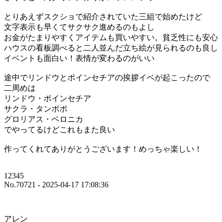
とりあえずスクショで紹介されていた三組で始めたけど
文字表示も早くてサクサク進めるのもよし
お金がたまりやすくアイテムも買いやすい。貧乏性にも安心
ハウスの看板調べると二人並んだ立ち絵が見られるのも良し
イベントも面白い！表情が変わるのがいい
途中でリンドウとポインセチアの挨拶イベが起こったので
二周めは
リンドウ・ポインセチア
サクラ・タンポポ
グロリアス・ベロニカ
でやってるけどこれもまた良い
作ってくれてありがとうございます！めっちゃ楽しい！
12345
No.70721 - 2025-04-17 17:08:36
アレン