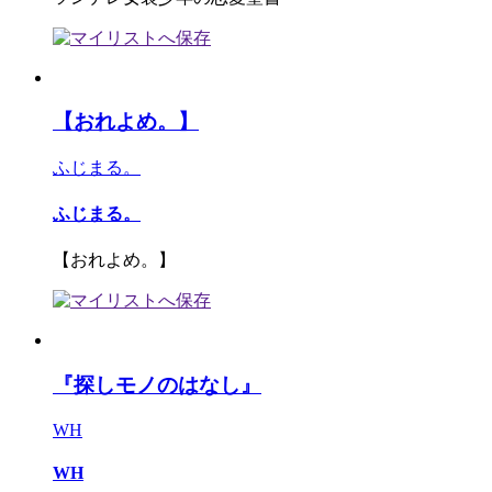
【おれよめ。】
ふじまる。
ふじまる。
【おれよめ。】
『探しモノのはなし』
WH
WH