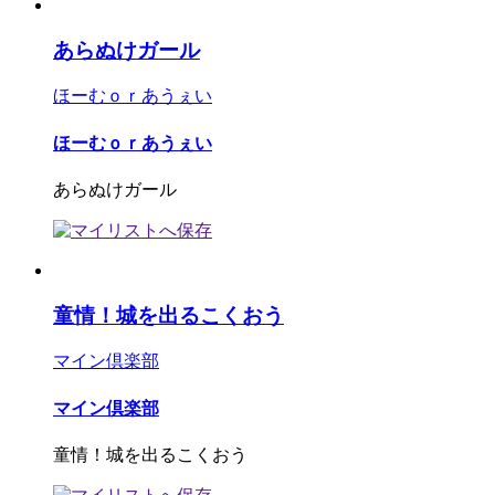
あらぬけガール
ほーむｏｒあうぇい
ほーむｏｒあうぇい
あらぬけガール
童情！城を出るこくおう
マイン倶楽部
マイン倶楽部
童情！城を出るこくおう