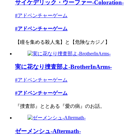
サイケデリック・ウーファー-Coloration-
#アドベンチャーゲーム
#アドベンチャーゲーム
【瞳を集める殺人鬼】と【危険なカジノ】
実に花なり捜査部よ-BrotherInArms-
#アドベンチャーゲーム
#アドベンチャーゲーム
『捜査部』ととある『愛の病』のお話。
ゼーメンシュ-Aftermath-