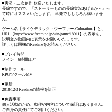
■実況・二次創作 歓迎いたします。
長編ですので、『ストーリーものの長編実況あげるか～』っ
て時にオススメいたします。 単発でももちろん構いませ
ん。
ゲーム名【サイケデリック・ウーファー-Coloration-】と、
URL【https://www.freem.ne.jp/win/game/18911】の表示を、
説明文か動画内に表示をお願いいたします。
詳しくは同梱のReadmeをお読みください。
■プレイ時間
メイン：6時間ほど
■制作ツール
RPGツクールMV
■更新
2018/12/3 Readmeの情報を訂正
■免責事項
個人活動のため、動作や内容について保証はありません。
ご自身の責任にてご利用ください。