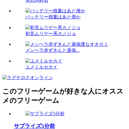
失恋同好会
バッテリー残量はあと僅か
初見ムリゲー系カノジョ
メンヘラ赤ずきんと過保...
ユメミルセカイ
このフリーゲームが好きな人にオスス
メのフリーゲーム
サプライズ5分前