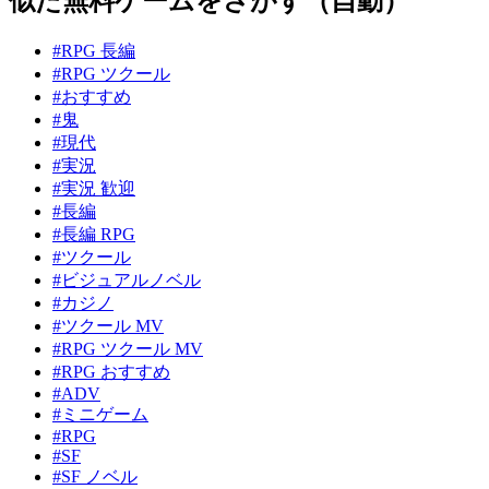
似た無料ゲームをさがす（自動）
#RPG 長編
#RPG ツクール
#おすすめ
#鬼
#現代
#実況
#実況 歓迎
#長編
#長編 RPG
#ツクール
#ビジュアルノベル
#カジノ
#ツクール MV
#RPG ツクール MV
#RPG おすすめ
#ADV
#ミニゲーム
#RPG
#SF
#SF ノベル