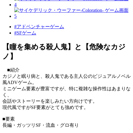
#アドベンチャーゲーム
#SFゲーム
【瞳を集める殺人鬼】と【危険なカジ
ノ】
■紹介
カジノと眠り病と、殺人鬼である主人公のビジュアルノベル
風ADVゲーム。
ミニゲーム要素が豊富ですが、特に複雑な操作性はあまりな
く、
会話やストーリーを楽しみたい方向けです。
現代風ですがSF要素がとても強めです。
■要素
長編・ガッツリSF・流血・グロ有り