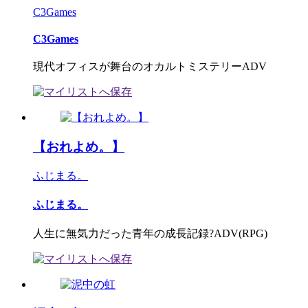
C3Games
C3Games
現代オフィスが舞台のオカルトミステリーADV
【おれよめ。】
ふじまる。
ふじまる。
人生に無気力だった青年の成長記録?ADV(RPG)