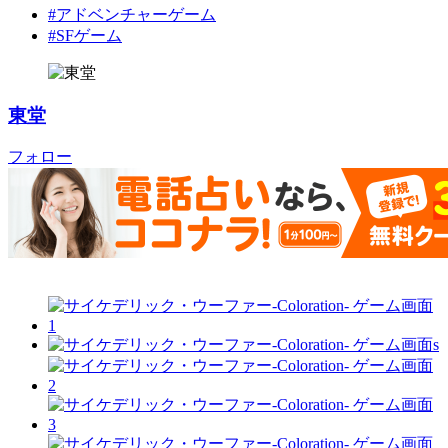
#アドベンチャーゲーム
#SFゲーム
東堂
フォロー