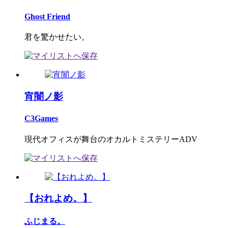
Ghost Friend
君を驚かせたい。
宵闇ノ影
C3Games
現代オフィスが舞台のオカルトミステリーADV
【おれよめ。】
ふじまる。