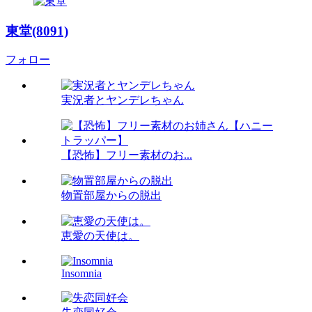
東堂(8091)
フォロー
実況者とヤンデレちゃん
【恐怖】フリー素材のお...
物置部屋からの脱出
恵愛の天使は。
Insomnia