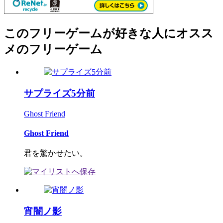
このフリーゲームが好きな人にオスス
メのフリーゲーム
サプライズ5分前
Ghost Friend
Ghost Friend
君を驚かせたい。
宵闇ノ影