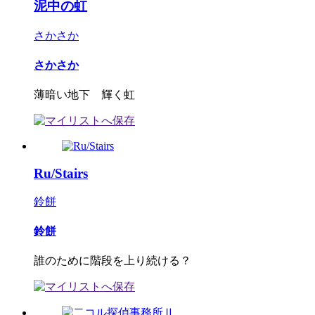
泥中の虹
さかさか
さかさか
薄暗い地下 輝く虹
Ru/Stairs
鈴餅
鈴餅
誰のために階段を上り続ける？