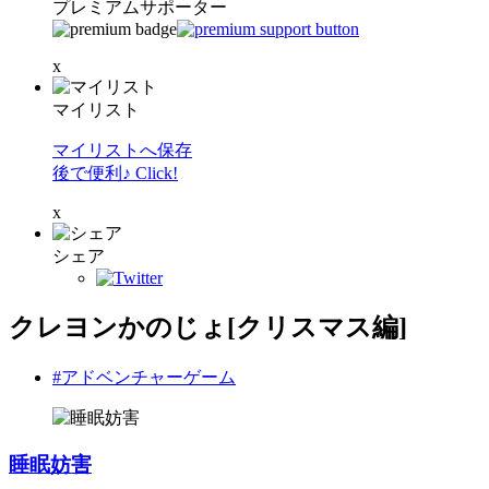
プレミアムサポーター
x
マイリスト
マイリストへ保存
後で便利♪ Click!
x
シェア
クレヨンかのじょ[クリスマス編]
#アドベンチャーゲーム
睡眠妨害