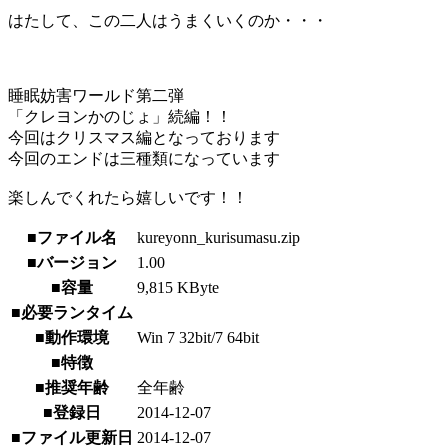
はたして、この二人はうまくいくのか・・・
睡眠妨害ワールド第二弾
「クレヨンかのじょ」続編！！
今回はクリスマス編となっております
今回のエンドは三種類になっています
楽しんでくれたら嬉しいです！！
■ファイル名
kureyonn_kurisumasu.zip
■バージョン
1.00
■容量
9,815 KByte
■必要ランタイム
■動作環境
Win 7 32bit/7 64bit
■特徴
■推奨年齢
全年齢
■登録日
2014-12-07
■ファイル更新日
2014-12-07