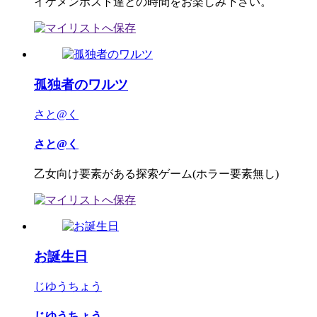
イケメンホスト達との時間をお楽しみ下さい。
孤独者のワルツ
さと@く
さと@く
乙女向け要素がある探索ゲーム(ホラー要素無し)
お誕生日
じゆうちょう
じゆうちょう