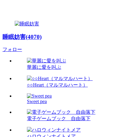
睡眠妨害(4070)
フォロー
華麗に愛を叫ぶ
○○Heart（マルマルハート）
Sweet pea
電子ゲームブック 自由落下
ハロウィンナイトメア