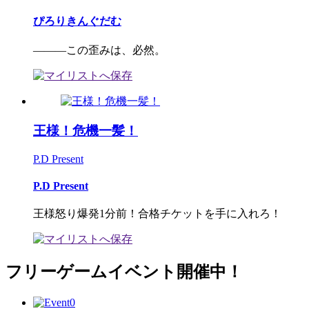
ぴろりきんぐだむ
———この歪みは、必然。
王様！危機一髪！
P.D Present
P.D Present
王様怒り爆発1分前！合格チケットを手に入れろ！
フリーゲームイベント開催中！