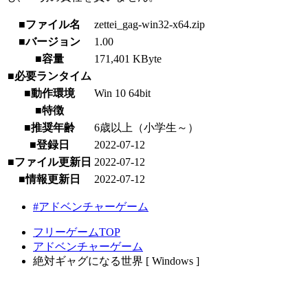
■ファイル名
zettei_gag-win32-x64.zip
■バージョン
1.00
■容量
171,401 KByte
■必要ランタイム
■動作環境
Win 10 64bit
■特徴
■推奨年齢
6歳以上（小学生～）
■登録日
2022-07-12
■ファイル更新日
2022-07-12
■情報更新日
2022-07-12
#アドベンチャーゲーム
フリーゲームTOP
アドベンチャーゲーム
絶対ギャグになる世界 [ Windows ]