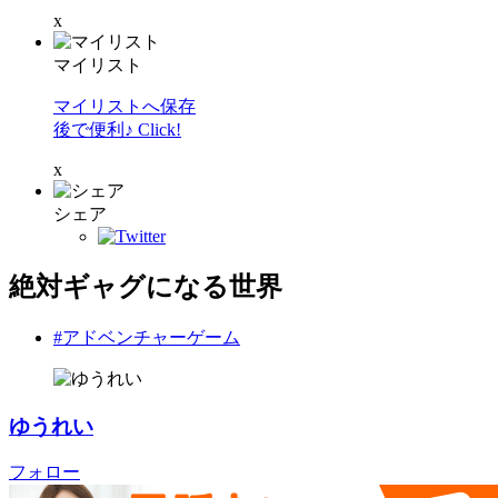
x
マイリスト
マイリストへ保存
後で便利♪ Click!
x
シェア
絶対ギャグになる世界
#アドベンチャーゲーム
ゆうれい
フォロー