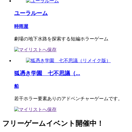
ユーラルーム
時雨屋
劇場の地下水路を探索する短編ホラーゲーム
狐憑き学園 七不思議（...
船
若干ホラー要素ありのアドベンチャーゲームです。
フリーゲームイベント開催中！