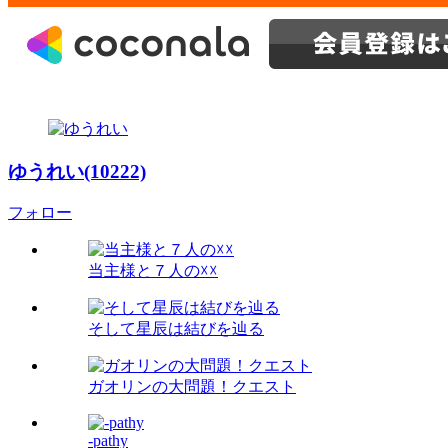
ゆうれい(10222)
フォロー
当主様と７人の☓☓
そして星辰は結びを辿る
ガオリンの大問題！クエスト
-pathy