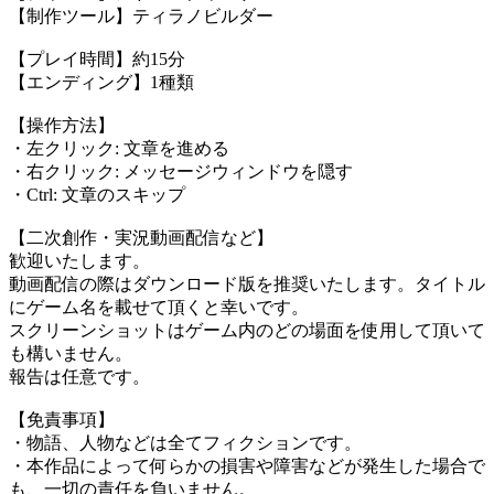
【制作ツール】ティラノビルダー
【プレイ時間】約15分
【エンディング】1種類
【操作方法】
・左クリック: 文章を進める
・右クリック: メッセージウィンドウを隠す
・Ctrl: 文章のスキップ
【二次創作・実況動画配信など】
歓迎いたします。
動画配信の際はダウンロード版を推奨いたします。タイトル
にゲーム名を載せて頂くと幸いです。
スクリーンショットはゲーム内のどの場面を使用して頂いて
も構いません。
報告は任意です。
【免責事項】
・物語、人物などは全てフィクションです。
・本作品によって何らかの損害や障害などが発生した場合で
も、一切の責任を負いません。