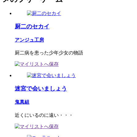
厨二のセカイ
アンジュ工房
厨二病を患った少年少女の物語
迷宮で会いましょう
鬼真組
近くにいるのに遠い・・・