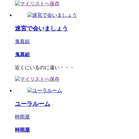
迷宮で会いましょう
鬼真組
鬼真組
近くにいるのに遠い・・・
ユーラルーム
時雨屋
時雨屋