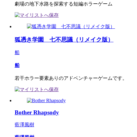
劇場の地下水路を探索する短編ホラーゲーム
狐憑き学園 七不思議（リメイク版）
船
船
若干ホラー要素ありのアドベンチャーゲームです。
Bother Rhapsody
藍澤風樹