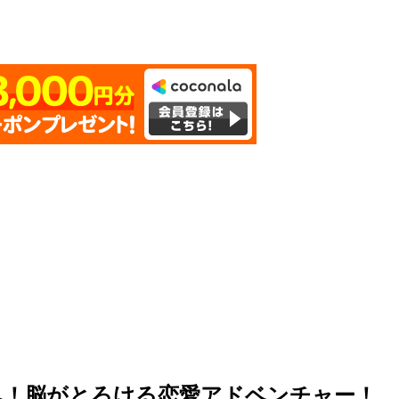
へ！脳がとろける恋愛アドベンチャー！