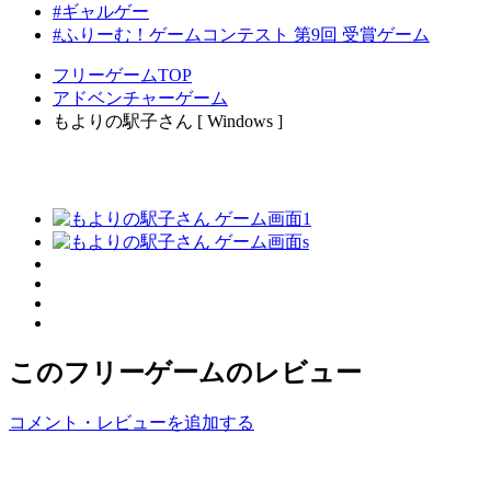
#ギャルゲー
#ふりーむ！ゲームコンテスト 第9回 受賞ゲーム
フリーゲームTOP
アドベンチャーゲーム
もよりの駅子さん [ Windows ]
このフリーゲームのレビュー
コメント・レビューを追加する