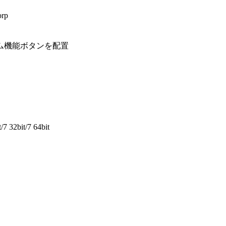
rp
機能ボタンを配置
 32bit/7 64bit