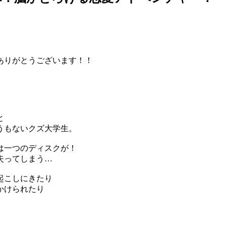
ありがとうございます！！
と
うもないクズ大学生。
は一つのディスクが！
失ってしまう…
起こしにきたり
かけられたり