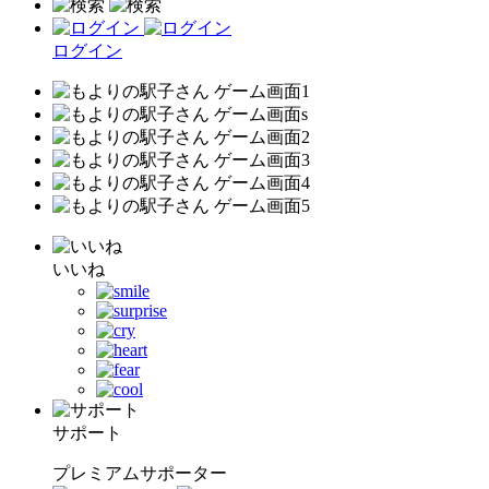
ログイン
いいね
サポート
プレミアムサポーター