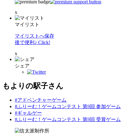
x
マイリスト
マイリストへ保存
後で便利♪ Click!
x
シェア
もよりの駅子さん
#アドベンチャーゲーム
#ふりーむ！ゲームコンテスト 第9回 参加ゲーム
#ギャルゲー
#ふりーむ！ゲームコンテスト 第9回 受賞ゲーム