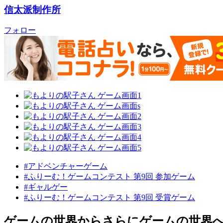
信太派制作所
フォロー
#アドベンチャーゲーム
#ふりーむ！ゲームコンテスト 第9回 参加ゲーム
#ギャルゲー
#ふりーむ！ゲームコンテスト 第9回 受賞ゲーム
ゲームの世界からさらにゲームの世界