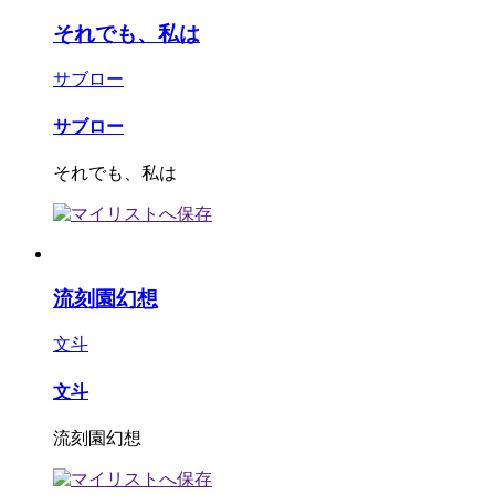
それでも、私は
サブロー
サブロー
それでも、私は
流刻園幻想
文斗
文斗
流刻園幻想