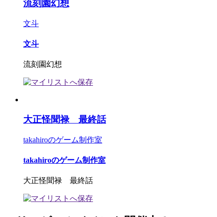
流刻園幻想
文斗
文斗
流刻園幻想
大正怪聞禄 最終話
takahiroのゲーム制作室
takahiroのゲーム制作室
大正怪聞禄 最終話