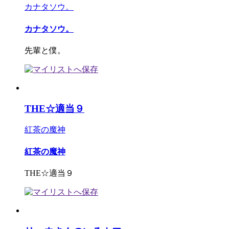
カナタソウ。
カナタソウ。
先輩と僕。
THE☆適当９
紅茶の魔神
紅茶の魔神
THE☆適当９