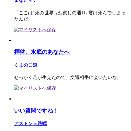
まなとマナ
「ここは"死の世界"だ｡察しの通り､君は死んでしまっ
たんだ」
拝啓、水底のあなたへ
くまのこ道
せっかく足が生えたので、文通相手に会いたいな。
いい質問ですね！
アストン＝路端