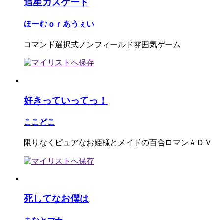
追星カスケード
ほーむｏｒあうぇい
コマンド選択式ノンフィールド雰囲気ゲーム
好きっていってっ！
ここどこ
限りなくピュアなお姫様とメイドの百合ロマンＡＤＶ
死してなお僕は