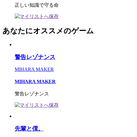
正しい知識で守る命
あなたにオススメのゲーム
警告レゾナンス
MIHARA MAKER
MIHARA MAKER
警告レゾナンス
先輩と僕。