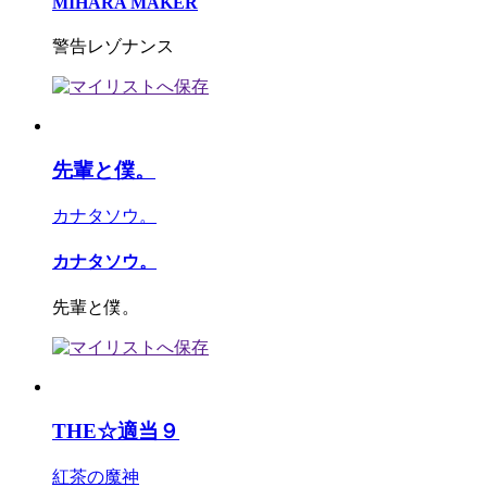
MIHARA MAKER
警告レゾナンス
先輩と僕。
カナタソウ。
カナタソウ。
先輩と僕。
THE☆適当９
紅茶の魔神