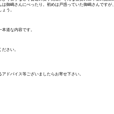
は御嶋さんにべったり。初めは戸惑っていた御嶋さんですが
しょう。
。
一本道な内容です。
ください。
るアドバイス等ございましたらお寄せ下さい。