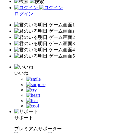
ログイン
いいね
サポート
プレミアムサポーター