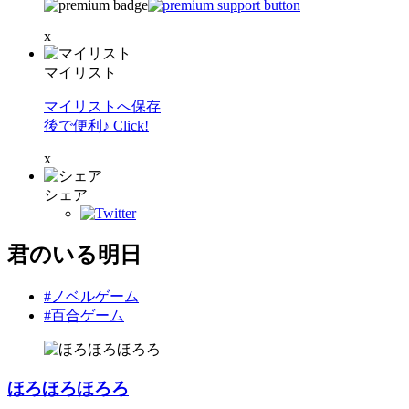
x
マイリスト
マイリストへ保存
後で便利♪ Click!
x
シェア
君のいる明日
#ノベルゲーム
#百合ゲーム
ほろほろほろろ