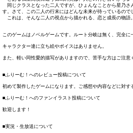
同じクラスとなった二人ですが、ひょんなことから星乃さん
す。さて、この二人の行末にはどんな未来が待っているので
これは、そんな二人の視点から描かれる、恋と成長の物語
このゲームはノベルゲームです。ルート分岐は無く、完全に
キャラクター達に立ち絵やボイスはありません。
また、軽い同性愛的描写がありますので、苦手な方はご注意
■ふりーむ！へのレビュー投稿について
初めて製作したゲームになります。ご感想や内容などに対す
■ふりーむ！へのファンイラスト投稿について
歓迎します！
■実況・生放送について