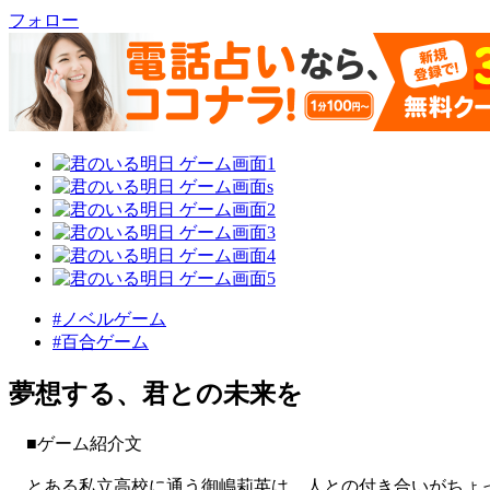
フォロー
#ノベルゲーム
#百合ゲーム
夢想する、君との未来を
■ゲーム紹介文
とある私立高校に通う御嶋莉英は、人との付き合いがちょっ