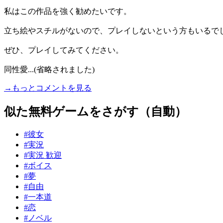
私はこの作品を強く勧めたいです。
立ち絵やスチルがないので、プレイしないという方もいるで
ぜひ、プレイしてみてください。
同性愛...(省略されました)
→もっとコメントを見る
似た無料ゲームをさがす（自動）
#彼女
#実況
#実況 歓迎
#ボイス
#夢
#自由
#一本道
#恋
#ノベル