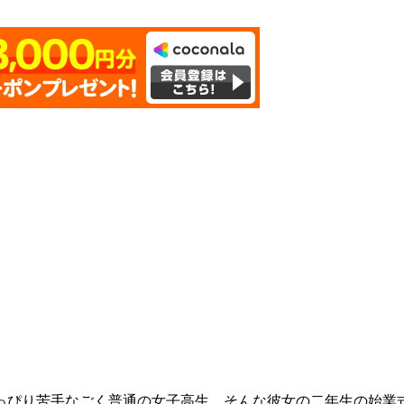
ぴり苦手なごく普通の女子高生。そんな彼女の二年生の始業