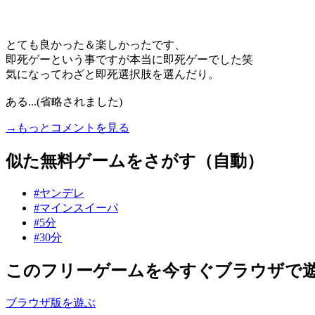
とても良かった＆楽しかったです、
即死ゲーという事ですが本当に即死ゲーでした笑
気になってわざと即死選択肢を選んだり。
ある...(省略されました)
→もっとコメントを見る
似た無料ゲームをさがす（自動）
#ヤンデレ
#マインスイーパ
#5分
#30分
このフリーゲームを今すぐブラウザで
ブラウザ版を遊ぶ