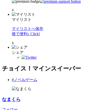
x
マイリスト
マイリストへ保存
後で便利♪ Click!
x
シェア
チョイス！マインスイーパー
#ノベルゲーム
なまくら
フォロー