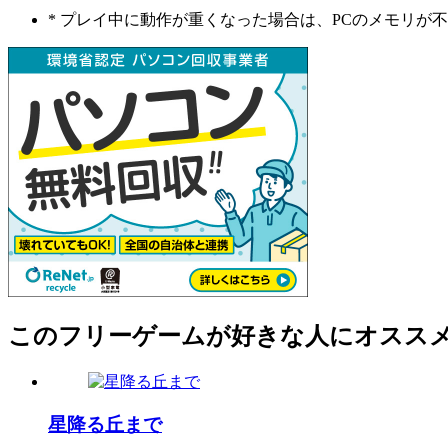
* プレイ中に動作が重くなった場合は、PCのメモリ
このフリーゲームが好きな人にオスス
星降る丘まで