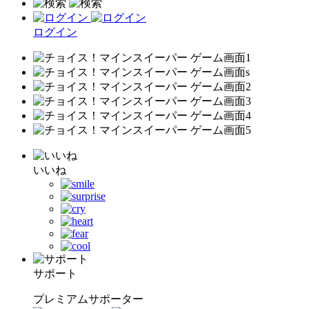
ログイン
いいね
サポート
プレミアムサポーター