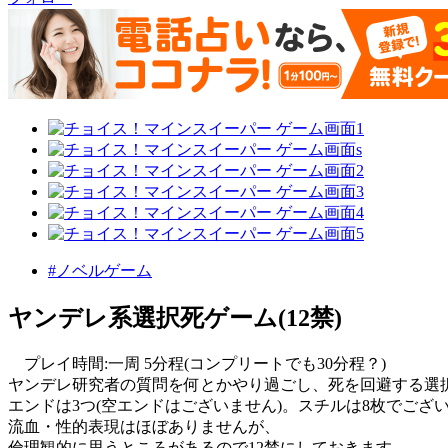
#ノベルゲーム
ヤンデレ系選択死ゲーム(12禁)
プレイ時間:一周 5分程(コンプリートでも30分程？)
ヤンデレ研究者の質問を何とかやり過ごし、死を回避する選
エンドは3つ(空エンドはございません)。スチルは8枚でござ
流血・性的表現はほぼありませんが、
倫理観的に思うところがあるので12禁にしておきます。