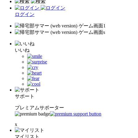
ログイン
いいね
サポート
プレミアムサポーター
x
マイリスト