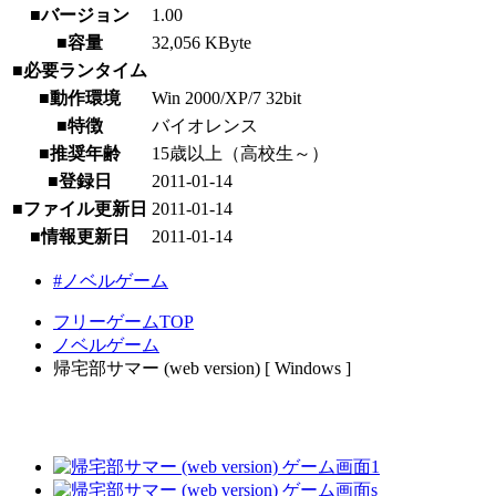
■バージョン
1.00
■容量
32,056 KByte
■必要ランタイム
■動作環境
Win 2000/XP/7 32bit
■特徴
バイオレンス
■推奨年齢
15歳以上（高校生～）
■登録日
2011-01-14
■ファイル更新日
2011-01-14
■情報更新日
2011-01-14
#ノベルゲーム
フリーゲームTOP
ノベルゲーム
帰宅部サマー (web version) [ Windows ]