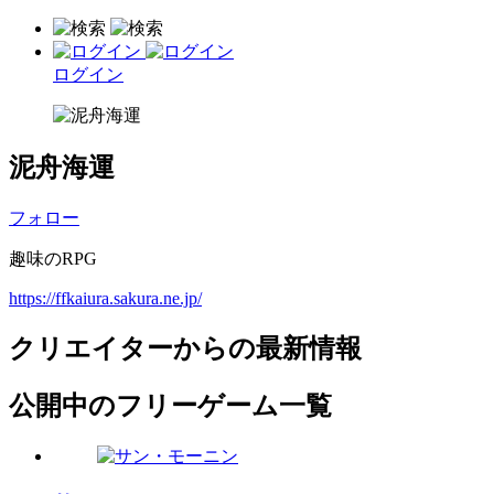
ログイン
泥舟海運
フォロー
趣味のRPG
https://ffkaiura.sakura.ne.jp/
クリエイターからの最新情報
公開中のフリーゲーム一覧