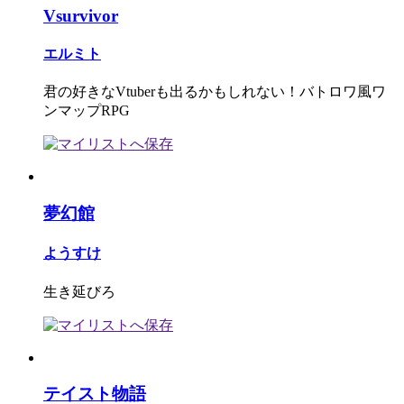
Vsurvivor
エルミト
君の好きなVtuberも出るかもしれない！バトロワ風ワ
ンマップRPG
夢幻館
ようすけ
生き延びろ
テイスト物語