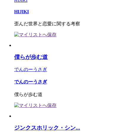
HIJIKI
HIJIKI
歪んだ世界と恋愛に関する考察
僕らが歩む道
でんのーうさぎ
でんのーうさぎ
僕らが歩む道
ジンクスホリック・シン...