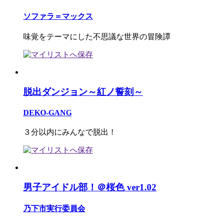
ソファラ＝マックス
味覚をテーマにした不思議な世界の冒険譚
脱出ダンジョン～紅ノ誓刻～
DEKO-GANG
３分以内にみんなで脱出！
男子アイドル部！＠桜色 ver1.02
乃下市実行委員会