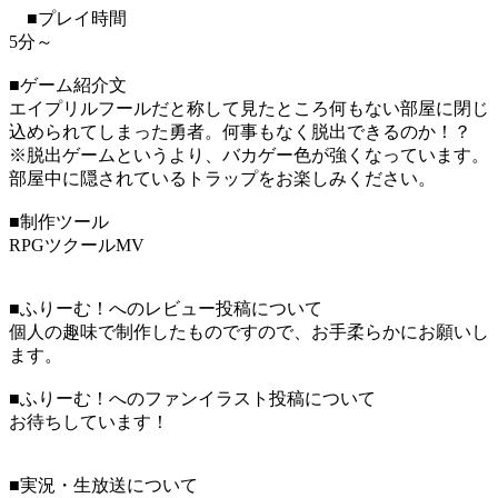
■プレイ時間
5分～
■ゲーム紹介文
エイプリルフールだと称して見たところ何もない部屋に閉じ
込められてしまった勇者。何事もなく脱出できるのか！？
※脱出ゲームというより、バカゲー色が強くなっています。
部屋中に隠されているトラップをお楽しみください。
■制作ツール
RPGツクールMV
■ふりーむ！へのレビュー投稿について
個人の趣味で制作したものですので、お手柔らかにお願いし
ます。
■ふりーむ！へのファンイラスト投稿について
お待ちしています！
■実況・生放送について