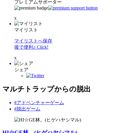
プレミアムサポーター
x
マイリスト
マイリストへ保存
後で便利♪ Click!
x
シェア
マルチトラップからの脱出
#アドベンチャーゲーム
#脱出ゲーム
HI☆GE林。(ヒゲハヤシマル)