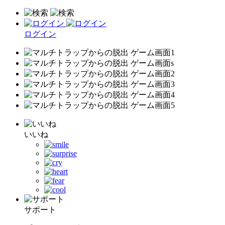
ログイン
いいね
サポート