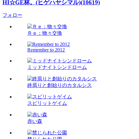
HI☆GE林。(ヒゲハヤシマル)(10619)
フォロー
Ｒｅ：物々交換
Remember to 2012
ミッドナイトシンドローム
終焉りと創始りのカタルシス
スピリットゲイム
赤い森