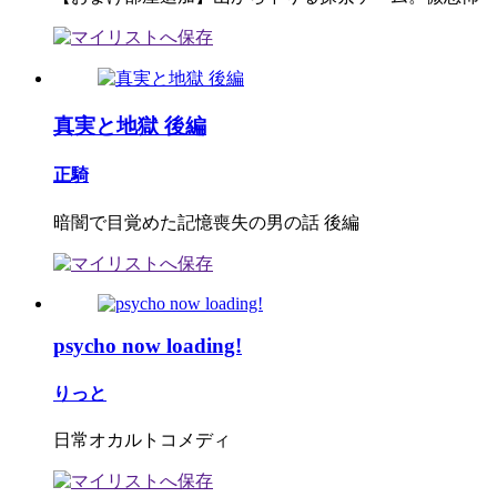
真実と地獄 後編
正騎
暗闇で目覚めた記憶喪失の男の話 後編
psycho now loading!
りっと
日常オカルトコメディ