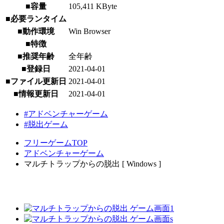
■容量
105,411 KByte
■必要ランタイム
■動作環境
Win Browser
■特徴
■推奨年齢
全年齢
■登録日
2021-04-01
■ファイル更新日
2021-04-01
■情報更新日
2021-04-01
#アドベンチャーゲーム
#脱出ゲーム
フリーゲームTOP
アドベンチャーゲーム
マルチトラップからの脱出 [ Windows ]