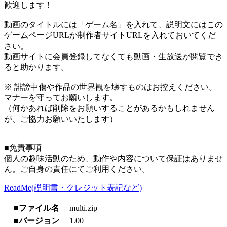
歓迎します！
動画のタイトルには「ゲーム名」を入れて、説明文にはこの
ゲームページURLか制作者サイトURLを入れておいてくだ
さい。
動画サイトに会員登録してなくても動画・生放送が閲覧でき
ると助かります。
※ 誹謗中傷や作品の世界観を壊すものはお控えください。
マナーを守ってお願いします。
（何かあれば削除をお願いすることがあるかもしれません
が、ご協力お願いいたします）
■免責事項
個人の趣味活動のため、動作や内容について保証はありませ
ん。ご自身の責任にてご利用ください。
ReadMe(説明書・クレジット表記など)
■ファイル名
multi.zip
■バージョン
1.00