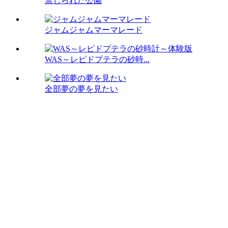
禁じられた公園
ジャムジャムマーマレード
WAS～レピドプテラの砂時...
全部夢の夢を見たい