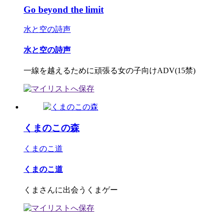
Go beyond the limit
水と空の詩声
水と空の詩声
一線を越えるために頑張る女の子向けADV(15禁)
くまのこの森
くまのこ道
くまのこ道
くまさんに出会うくまゲー