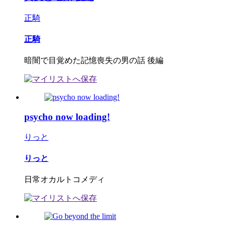
正騎
正騎
暗闇で目覚めた記憶喪失の男の話 後編
psycho now loading!
りっと
りっと
日常オカルトコメディ