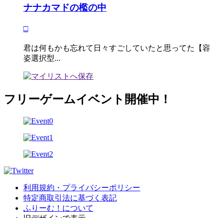
ナナカマドの檻の中
□
君は何もかも忘れて日々すごしていたと思ってた【容
姿選択型...
フリーゲームイベント開催中！
利用規約・プライバシーポリシー
特定商取引法に基づく表記
ふりーむ！について