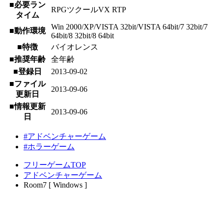
■必要ラン
RPGツクールVX RTP
タイム
Win 2000/XP/VISTA 32bit/VISTA 64bit/7 32bit/7
■動作環境
64bit/8 32bit/8 64bit
■特徴
バイオレンス
■推奨年齢
全年齢
■登録日
2013-09-02
■ファイル
2013-09-06
更新日
■情報更新
2013-09-06
日
#アドベンチャーゲーム
#ホラーゲーム
フリーゲームTOP
アドベンチャーゲーム
Room7 [ Windows ]