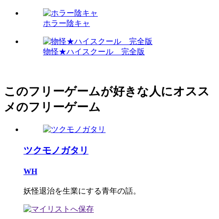
ホラー陰キャ
物怪★ハイスクール 完全版
このフリーゲームが好きな人にオスス
メのフリーゲーム
ツクモノガタリ
WH
妖怪退治を生業にする青年の話。