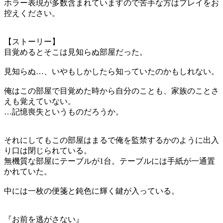
ホラー表現が多数含まれていますので苦手な方はプレイをお
控えください。
【ストーリー】
目覚めるとそこは見知らぬ部屋だった。
見知らぬ…、いやもしかしたら知っていたのかもしれない。
俺はこの部屋で目覚めた時から自分のことも、家族のことさ
えも覚えていない。
…記憶喪失というものだろうか。
それにしてもこの部屋はまるで俺を監禁するかのように出入
り口は閉じられている。
無機質な部屋にテーブルが1台。テーブルには手紙が一通置
かれていた。
中には一枚の便箋と鈍色に輝く鍵が入っている。
『お前を逃がさない』