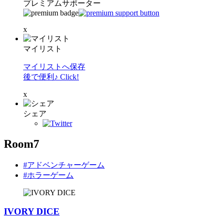
プレミアムサポーター
x
マイリスト
マイリストへ保存
後で便利♪ Click!
x
シェア
Room7
#アドベンチャーゲーム
#ホラーゲーム
IVORY DICE