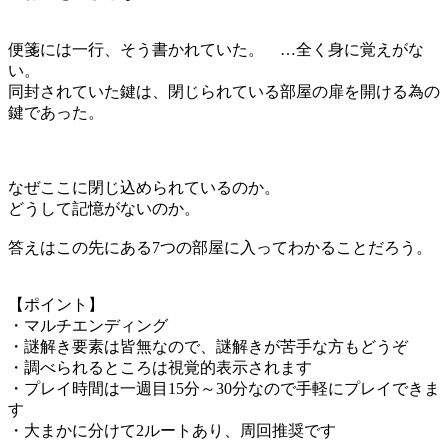
便箋には一行、そう書かれていた。 …全く身に覚えがな
い。
同封されていた鍵は、閉じられている部屋の扉を開ける為の
鍵であった。
なぜここに閉じ込められているのか。
どうして記憶がないのか。
答えはこの先にある7つの部屋に入ってわかることだろう。
【ポイント】
・マルチエンディング
・謎解き要素は皆無なので、謎解きが苦手な方もどうぞ
・調べられるところは視覚的表示されます
・プレイ時間は一週目15分～30分なので手軽にプレイできま
す
・大まかに分けて2ルートあり、周回推奨です