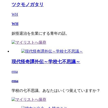
ツクモノガタリ
WH
WH
妖怪退治を生業にする青年の話。
現代怪奇譚外伝～学校七不思議～
ema
ema
学校の七不思議、あなたはいくつ覚えていますか？