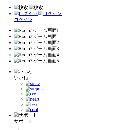
ログイン
いいね
サポート