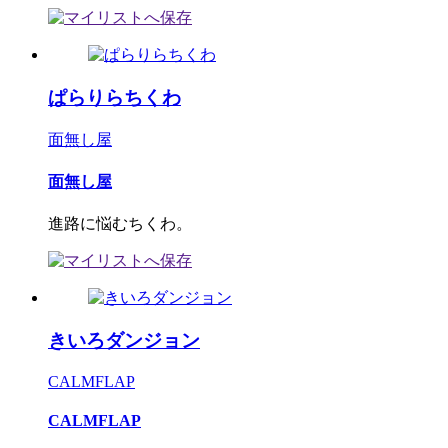
ぱらりらちくわ
面無し屋
面無し屋
進路に悩むちくわ。
きいろダンジョン
CALMFLAP
CALMFLAP