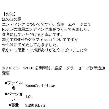
【お礼】
ほのぼの様
エンディングについてですが、当ホームページにて
Room7の簡易エンディング表をつくってみました。
参考にしていただけると幸いです。
加えてEND4のグラフィックについてですが
ver1.01にて変更しておきました。
暖かいご感想・ご指摘ありがとうございました☆
※2013/9/6 ver1.01公開開始／誤記・グラ・セーブ数等追加
変更
■ファイル
Room7ver1.01.exe
名
■バージョ
1.01
ン
■容量
9,290 KByte