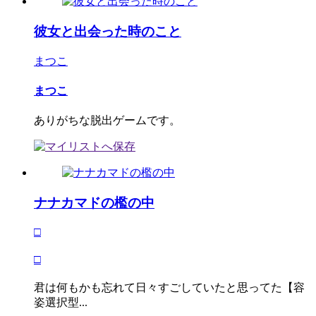
彼女と出会った時のこと
まつこ
まつこ
ありがちな脱出ゲームです。
ナナカマドの檻の中
□
□
君は何もかも忘れて日々すごしていたと思ってた【容
姿選択型...