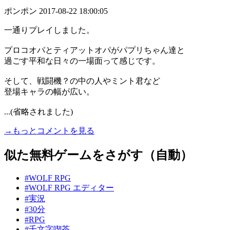
ポンポン
2017-08-22 18:00:05
一通りプレイしました。
プロコオパとティアットオパがパプリちゃん達と
過ごす平和な日々の一場面って感じです。
そして、戦闘機？の中の人やミント君など
登場キャラの幅が広い。
...(省略されました)
→もっとコメントを見る
似た無料ゲームをさがす（自動）
#WOLF RPG
#WOLF RPG エディター
#実況
#30分
#RPG
#千文字喫茶