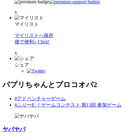
x
マイリスト
マイリストへ保存
後で便利♪ Click!
x
シェア
パプリちゃんとプロコオパ2
#アドベンチャーゲーム
#ふりーむ！ゲームコンテスト 第13回 参加ゲーム
ヤパヤパ