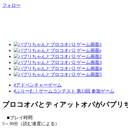
フォロー
#アドベンチャーゲーム
#ふりーむ！ゲームコンテスト 第13回 参加ゲーム
プロコオパとティアットオパがパプリ
■プレイ時間
5～30分（読む速度による）