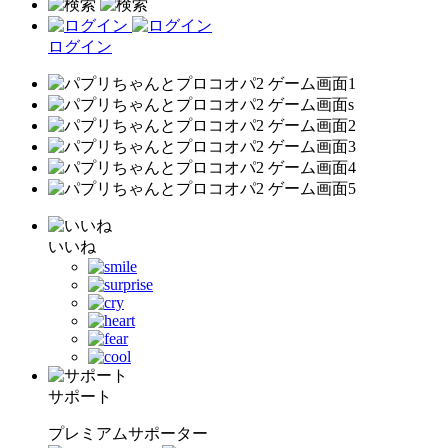
ログイン
いいね
サポート
プレミアムサポーター