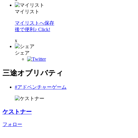
マイリスト
マイリストへ保存
後で便利♪ Click!
x
シェア
三途オブリバティ
#アドベンチャーゲーム
ケストナー
フォロー