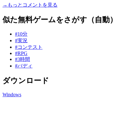
→もっとコメントを見る
似た無料ゲームをさがす（自動）
#10分
#実況
#コンテスト
#RPG
#3時間
#バディ
ダウンロード
Windows