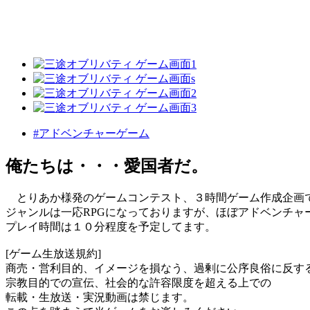
#アドベンチャーゲーム
俺たちは・・・愛国者だ。
とりあか様発のゲームコンテスト、３時間ゲーム作成企画
ジャンルは一応RPGになっておりますが、ほぼアドベンチャ
プレイ時間は１０分程度を予定してます。
[ゲーム生放送規約]
商売・営利目的、イメージを損なう、過剰に公序良俗に反す
宗教目的での宣伝、社会的な許容限度を超える上での
転載・生放送・実況動画は禁じます。