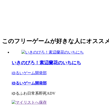
このフリーゲームが好きな人にオスス
いきのびろ！素辺蘭花のいちにち
ゆるいゲーム開発部
ゆるいゲーム開発部
ゆるふわ日常系即死ADV