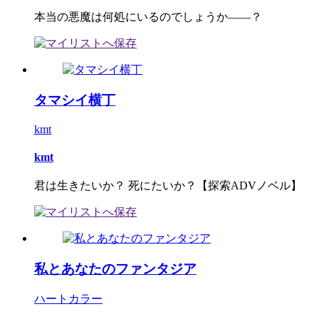
本当の悪魔は何処にいるのでしょうか――？
タマシイ横丁
kmt
kmt
君は生きたいか？ 死にたいか？【探索ADVノベル】
私とあなたのファンタジア
ハートカラー