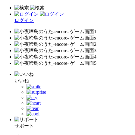
ログイン
いいね
サポート