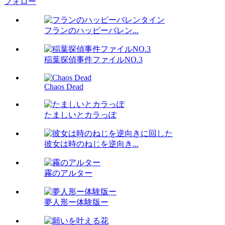
フォロー
フランのハッピーバレン...
稲葉探偵事件ファイルNO.3
Chaos Dead
たましいとカラっぽ
彼女は時のねじを逆向き...
霧のアルター
夢人形ー体験版ー