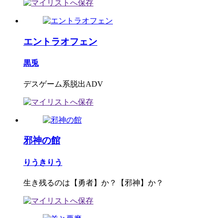
エントラオフェン
黒兎
デスゲーム系脱出ADV
邪神の館
りうきりう
生き残るのは【勇者】か？【邪神】か？