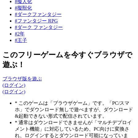
#擬人化
#擬獣化
#ダークファンタジー
#ファンタジー RPG
#ダーク ファンタジー
#2年
#王子
このフリーゲームを今すぐブラウザで
遊ぶ！
ブラウザ版を遊ぶ
(ログイン)
(ログイン)
* このゲームは「ブラウザゲーム」です。「PC/スマ
ホ」でダウンロード無しで遊べますが、ダウンロード
&起動できない形式で配信されています。
* 通常はダウンロードできませんが「マルチデプロイ
メント機能」に対応しているため、PC向けに変換さ
れ、ログインするとダウンロード可能になっていま