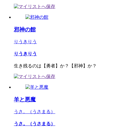
邪神の館
りうきりう
りうきりう
生き残るのは【勇者】か？【邪神】か？
羊と悪魔
うさ。（うさまる）
うさ。（うさまる）