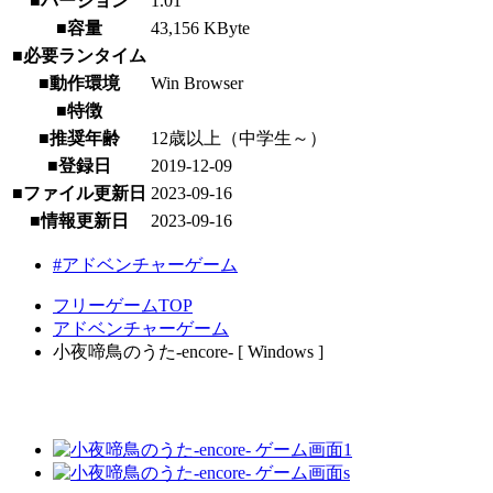
■バージョン
1.01
■容量
43,156 KByte
■必要ランタイム
■動作環境
Win Browser
■特徴
■推奨年齢
12歳以上（中学生～）
■登録日
2019-12-09
■ファイル更新日
2023-09-16
■情報更新日
2023-09-16
#アドベンチャーゲーム
フリーゲームTOP
アドベンチャーゲーム
小夜啼鳥のうた-encore- [ Windows ]