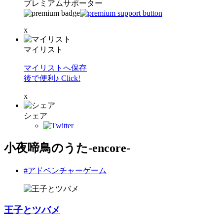
プレミアムサポーター
x
マイリスト
マイリストへ保存
後で便利♪ Click!
x
シェア
小夜啼鳥のうた-encore-
#アドベンチャーゲーム
王子とツバメ