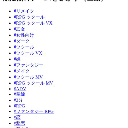
#リメイク
#RPG ツクール
#RPG ツクール VX
#乙女
#女性向け
#ダーク
#ツクール
#ツクール VX
#姫
#ファンタジー
#メイク
#ツクール MV
#RPG ツクール MV
#ADV
#掌編
#3分
#RPG
#ファンタジー RPG
#恋
#悲恋