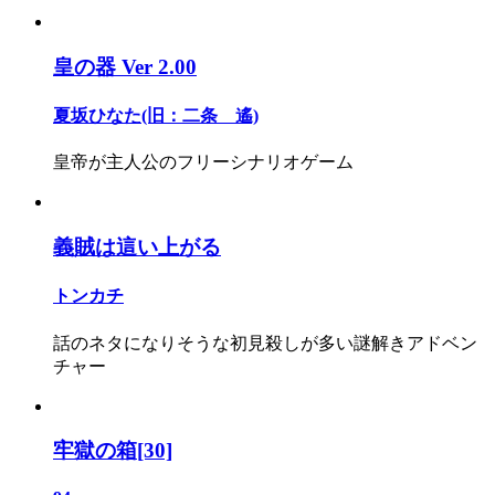
皇の器 Ver 2.00
夏坂ひなた(旧：二条 遙)
皇帝が主人公のフリーシナリオゲーム
義賊は這い上がる
トンカチ
話のネタになりそうな初見殺しが多い謎解きアドベン
チャー
牢獄の箱[30]