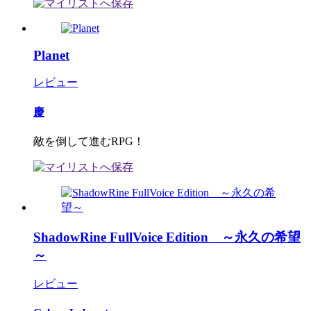
Planet
レビュー
慶
敵を倒して進むRPG！
ShadowRine FullVoice Edition ～永久の希望
～
レビュー