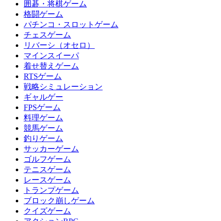
囲碁・将棋ゲーム
格闘ゲーム
パチンコ・スロットゲーム
チェスゲーム
リバーシ（オセロ）
マインスイーパ
着せ替えゲーム
RTSゲーム
戦略シミュレーション
ギャルゲー
FPSゲーム
料理ゲーム
競馬ゲーム
釣りゲーム
サッカーゲーム
ゴルフゲーム
テニスゲーム
レースゲーム
トランプゲーム
ブロック崩しゲーム
クイズゲーム