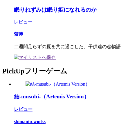
眠りねずみは眠り姫になれるのか
レビュー
紫苑
二週間足らずの夏を共に過ごした、子供達の恋物語
PickUpフリーゲーム
結-musubi-（Artemis Version）
レビュー
shimanto-works