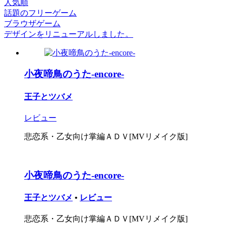
人気順
話題のフリーゲーム
ブラウザゲーム
デザインをリニューアルしました。
小夜啼鳥のうた-encore-
王子とツバメ
レビュー
悲恋系・乙女向け掌編ＡＤＶ[MVリメイク版]
小夜啼鳥のうた-encore-
王子とツバメ
•
レビュー
悲恋系・乙女向け掌編ＡＤＶ[MVリメイク版]