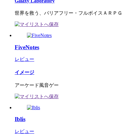
Galaxy Laboratory
世界を救う、バリアフリー・フルボイスＡＲＰＧ
FiveNotes
レビュー
イメージ
アーケード風音ゲー
Iblis
レビュー