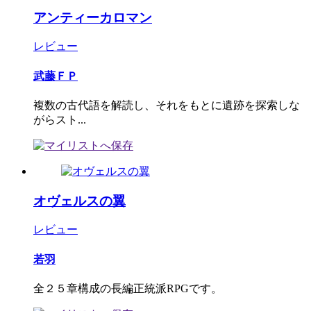
アンティーカロマン
レビュー
武藤ＦＰ
複数の古代語を解読し、それをもとに遺跡を探索しな
がらスト...
オヴェルスの翼
レビュー
若羽
全２５章構成の長編正統派RPGです。