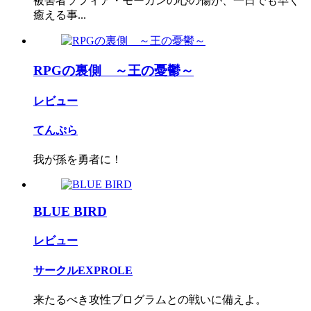
被害者ソフィア・モーガンの心の傷が、一日でも早く
癒える事...
RPGの裏側 ～王の憂鬱～
レビュー
てんぷら
我が孫を勇者に！
BLUE BIRD
レビュー
サークルEXPROLE
来たるべき攻性プログラムとの戦いに備えよ。