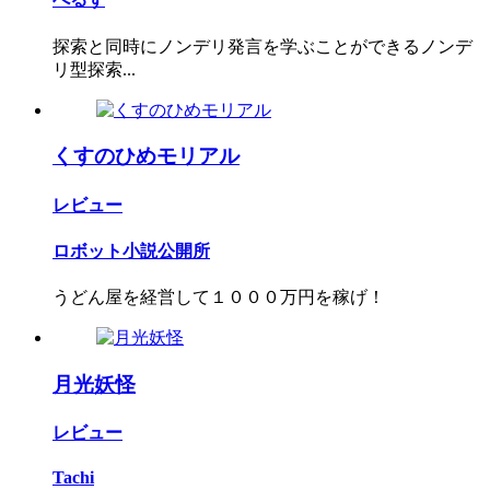
探索と同時にノンデリ発言を学ぶことができるノンデ
リ型探索...
くすのひめモリアル
レビュー
ロボット小説公開所
うどん屋を経営して１０００万円を稼げ！
月光妖怪
レビュー
Tachi