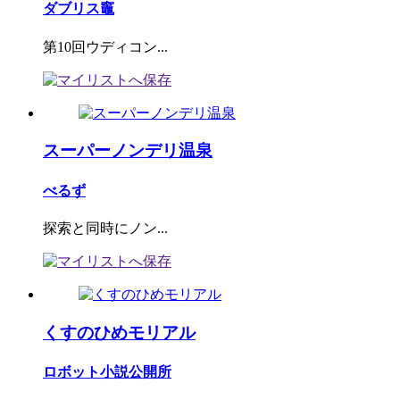
ダブリス竈
第10回ウディコン...
スーパーノンデリ温泉
べるず
探索と同時にノン...
くすのひめモリアル
ロボット小説公開所