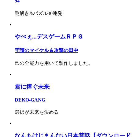
94
謎解き&パズル30連発
やべぇ...デスゲームＲＰＧ
守護のマイケル＆攻撃の田中
己の全能力を用いて製作しました。
君に捧ぐ未来
DEKO-GANG
選択が未来を決める
なんもはじまんない日本昔話【ダウンロード