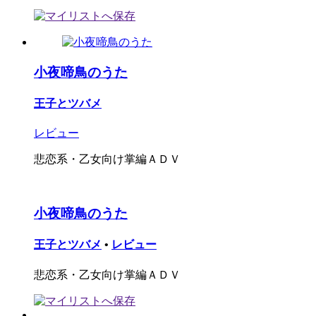
小夜啼鳥のうた
王子とツバメ
レビュー
悲恋系・乙女向け掌編ＡＤＶ
小夜啼鳥のうた
王子とツバメ
•
レビュー
悲恋系・乙女向け掌編ＡＤＶ