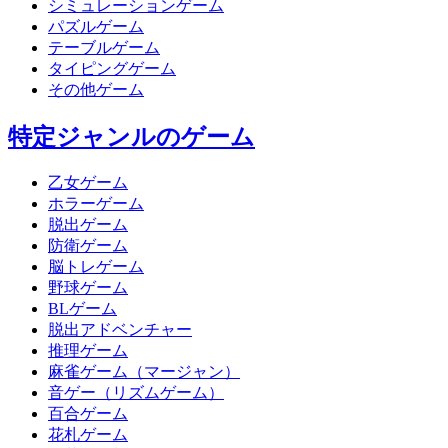
シミュレーションゲーム
パズルゲーム
テーブルゲーム
タイピングゲーム
その他ゲーム
特定ジャンルのゲーム
乙女ゲーム
ホラーゲーム
脱出ゲーム
防衛ゲーム
脳トレゲーム
野球ゲーム
BLゲーム
脱出アドベンチャー
推理ゲーム
麻雀ゲーム（マージャン）
音ゲー（リズムゲーム）
百合ゲーム
花札ゲーム