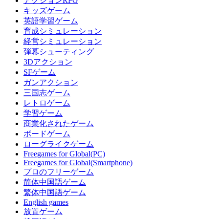
アクションRPG
キッズゲーム
英語学習ゲーム
育成シミュレーション
経営シミュレーション
弾幕シューティング
3Dアクション
SFゲーム
ガンアクション
三国志ゲーム
レトロゲーム
学習ゲーム
商業化されたゲーム
ボードゲーム
ローグライクゲーム
Freegames for Global(PC)
Freegames for Global(Smartphone)
プロのフリーゲーム
简体中国語ゲーム
繁体中国語ゲーム
English games
放置ゲーム