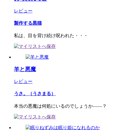
レビュー
製作する黒猫
私は、目を背け続け呪われた・・・
羊と悪魔
レビュー
うさ。（うさまる）
本当の悪魔は何処にいるのでしょうか――？