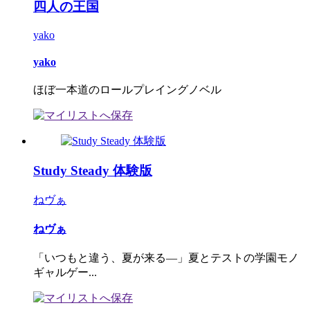
四人の王国
yako
yako
ほぼ一本道のロールプレイングノベル
Study Steady 体験版
ねヴぁ
ねヴぁ
「いつもと違う、夏が来る―」夏とテストの学園モノ
ギャルゲー...