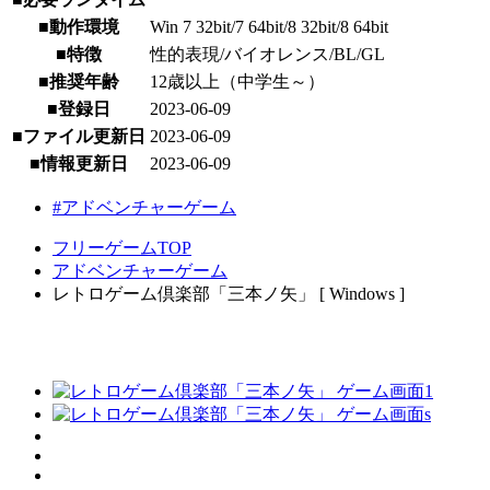
■動作環境
Win 7 32bit/7 64bit/8 32bit/8 64bit
■特徴
性的表現/バイオレンス/BL/GL
■推奨年齢
12歳以上（中学生～）
■登録日
2023-06-09
■ファイル更新日
2023-06-09
■情報更新日
2023-06-09
#アドベンチャーゲーム
フリーゲームTOP
アドベンチャーゲーム
レトロゲーム倶楽部「三本ノ矢」 [ Windows ]