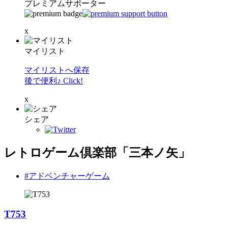
プレミアムサポーター
x
マイリスト
マイリストへ保存
後で便利♪ Click!
x
シェア
レトロゲーム倶楽部「三本ノ矢」
#アドベンチャーゲーム
T753