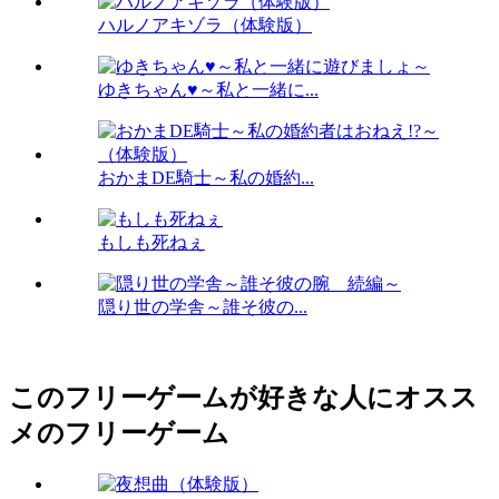
ハルノアキゾラ（体験版）
ゆきちゃん♥～私と一緒に...
おかまDE騎士～私の婚約...
もしも死ねぇ
隠り世の学舎～誰そ彼の...
このフリーゲームが好きな人にオスス
メのフリーゲーム