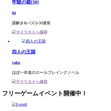
牢獄の箱[30]
94
謎解き&パズル30連発
四人の王国
yako
ほぼ一本道のロールプレイングノベル
フリーゲームイベント開催中！