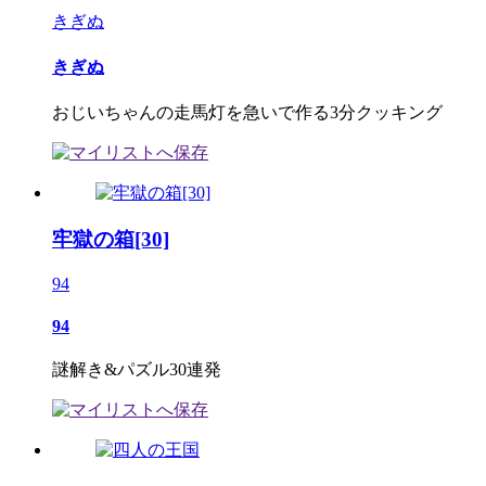
きぎぬ
きぎぬ
おじいちゃんの走馬灯を急いで作る3分クッキング
牢獄の箱[30]
94
94
謎解き&パズル30連発