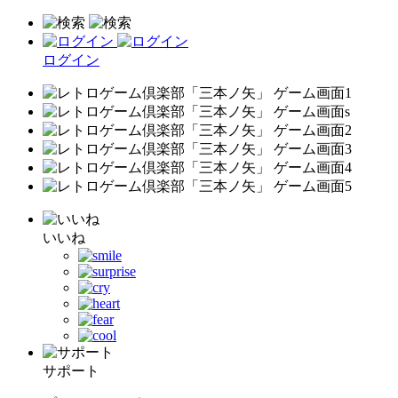
ログイン
いいね
サポート