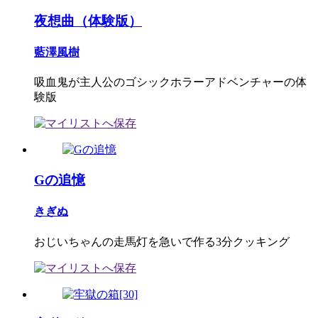
夜想曲（体験版）
藍澤風樹
吸血鬼が主人公のゴシックホラーアドベンチャーの体
験版
Gの追憶
きぎぬ
おじいちゃんの走馬灯を急いで作る3分クッキング