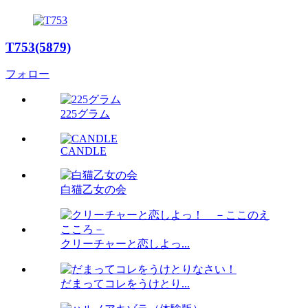
T753(5879)
フォロー
225グラム
CANDLE
白猫乙女の会
クリーチャーと恋しよっ...
だまってコレをうけとり...