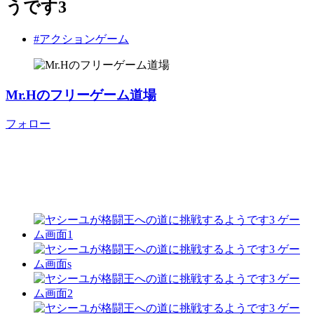
うです3
#アクションゲーム
Mr.Hのフリーゲーム道場
フォロー