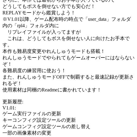
どうしてもボスを倒せない方でも安心だ！
REPLAYモードから鑑賞しよう！
※V1.01以降、ゲーム配布時の時点で「user_data」フォルダ
内の「rpl4」フォルダ内に
リプレイファイルが入ってますが
これは、どうしてもボスを倒せない人に向けたお手本で
す。
本作も難易度変更やれんしゅうモードも搭載！
れんしゅうモードでやられてもゲームオーバーにはならない
ぞ！
各難易度の練習用に使おう！
また、れんしゅうモードOFFで制覇すると最速記録が更新さ
れるぞ！
使用素材は同梱のReadmeに書かれています！
更新履歴:
V1.01:
ゲーム実行ファイルの更新
キーコンフィグ設定ツールの更新
ゲームコンフィグ設定ツールの差し替え
一部の画像素材の変更