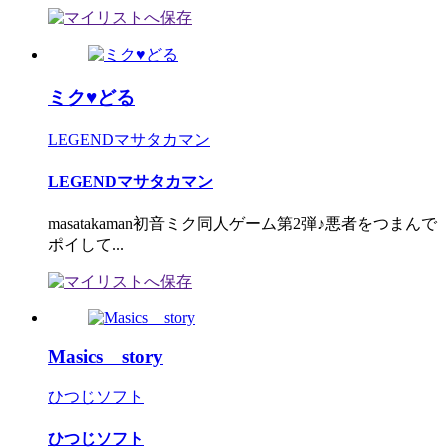
ミク♥どる
LEGENDマサタカマン
LEGENDマサタカマン
masatakaman初音ミク同人ゲーム第2弾♪悪者をつまんで
ポイして...
Masics story
ひつじソフト
ひつじソフト