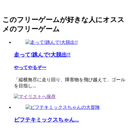
このフリーゲームが好きな人にオスス
メのフリーゲーム
走って!跳んで!大脱出!!
やってやるぞー
「縦横無尽に走り回り、障害物を飛び越えて、ゴール
を目指し...
ビフテキミックスちゃん...