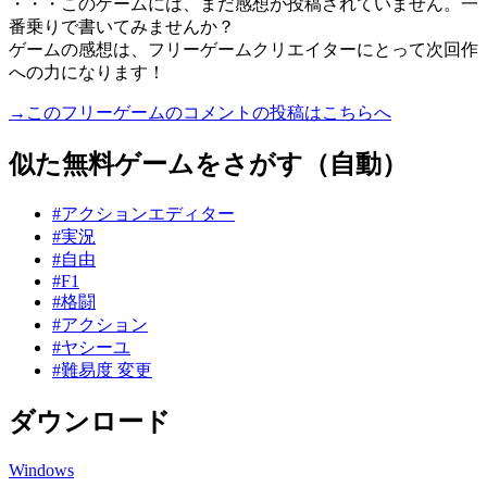
・・・このゲームには、まだ感想が投稿されていません。一
番乗りで書いてみませんか？
ゲームの感想は、フリーゲームクリエイターにとって次回作
への力になります！
→このフリーゲームのコメントの投稿はこちらへ
似た無料ゲームをさがす（自動）
#アクションエディター
#実況
#自由
#F1
#格闘
#アクション
#ヤシーユ
#難易度 変更
ダウンロード
Windows