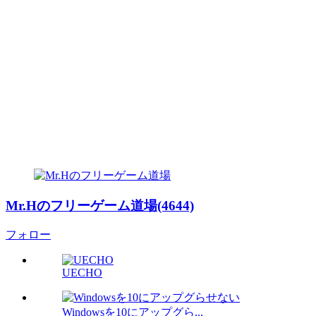
Mr.Hのフリーゲーム道場(4644)
フォロー
UECHO
Windowsを10にアップグら...