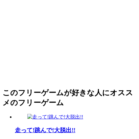
このフリーゲームが好きな人にオスス
メのフリーゲーム
走って!跳んで!大脱出!!