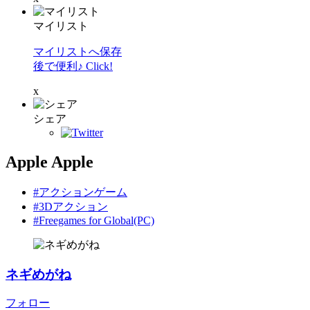
マイリスト
マイリストへ保存
後で便利♪ Click!
x
シェア
Apple Apple
#アクションゲーム
#3Dアクション
#Freegames for Global(PC)
ネギめがね
フォロー