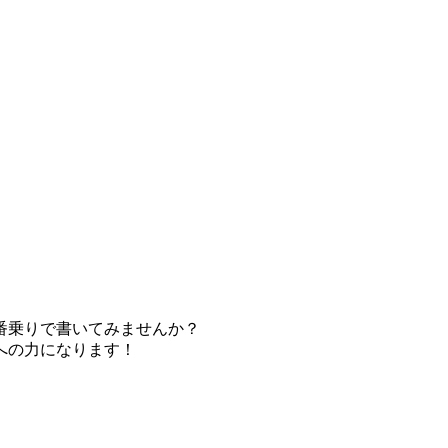
番乗りで書いてみませんか？
への力になります！