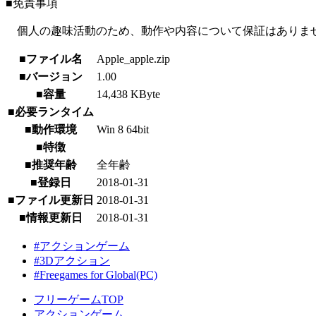
■免責事項
個人の趣味活動のため、動作や内容について保証はありま
■ファイル名
Apple_apple.zip
■バージョン
1.00
■容量
14,438 KByte
■必要ランタイム
■動作環境
Win 8 64bit
■特徴
■推奨年齢
全年齢
■登録日
2018-01-31
■ファイル更新日
2018-01-31
■情報更新日
2018-01-31
#アクションゲーム
#3Dアクション
#Freegames for Global(PC)
フリーゲームTOP
アクションゲーム