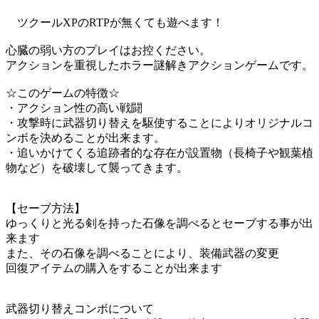
ツクールXPのRTPが無くても遊べます！
心臓の弱い方のプレイはお控ください。
アクションを重視したホラー謎解きアクションゲームです。
☆このゲームの特徴☆
・アクション性の高い戦闘
・攻撃時に武器切り替えを駆使することによりオリジナルコ
ンボを決めることが出来ます。
・追いかけてくる追跡者的な存在が設置物（長椅子や観葉植
物など）を破壊して襲ってきます。
【セーブ方法】
ゆっくりと光る剣を持った石像を調べるとセーブする事が出
来ます
また、その石像を調べることにより、装備武器の変更
回復アイテムの購入をすることが出来ます
武器切り替えコンボについて