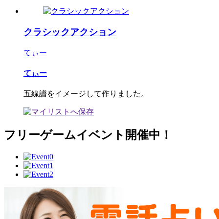
クラシックアクション
てぃー
てぃー
五線譜をイメージして作りました。
フリーゲームイベント開催中！