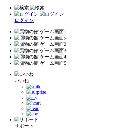
ログイン
いいね
サポート