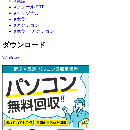
#魔法
#ツクール RTP
#オリジナル
#ホラー
#アクション
#ホラー アクション
ダウンロード
Windows