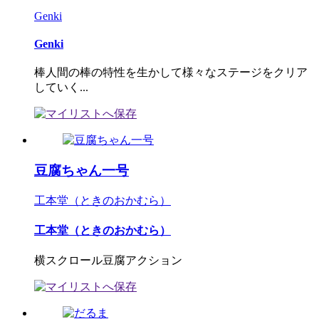
Genki
Genki
棒人間の棒の特性を生かして様々なステージをクリア
していく...
豆腐ちゃん一号
工本堂（ときのおかむら）
工本堂（ときのおかむら）
横スクロール豆腐アクション