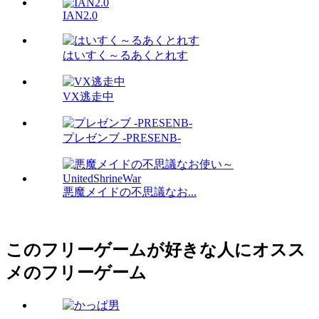
IAN2.0
はいすく～るあくとれす
VX逃走中
プレゼンブ -PRESENB-
悪魔メイドの不思議なお...
このフリーゲームが好きな人にオスス
メのフリーゲーム