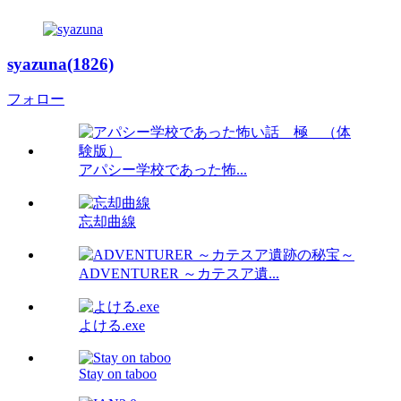
syazuna(1826)
フォロー
アパシー学校であった怖...
忘却曲線
ADVENTURER ～カテスア遺...
よける.exe
Stay on taboo