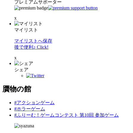
プレミアムサポーター
x
マイリスト
マイリストへ保存
後で便利♪ Click!
x
シェア
贋物の館
#アクションゲーム
#ホラーゲーム
#ふりーむ！ゲームコンテスト 第10回 参加ゲーム