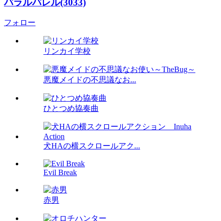
バラルバレル(3033)
フォロー
リンカイ学校
悪魔メイドの不思議なお...
ひとつめ協奏曲
犬HAの横スクロールアク...
Evil Break
赤男