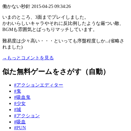
働かない秒針
2015-04-25 09:34:26
いまのところ、3面までプレイしました。
かわいらしいキャラやそれに反比例したような厳つい敵、
BGMも雰囲気とばっちりマッチしています。
難易度は少々高い・・・といっても序盤程度しか...(省略さ
れました)
→もっとコメントを見る
似た無料ゲームをさがす（自動）
#アクションエディター
#鬼
#吸血鬼
#少女
#城
#アクション
#吸血
#PUN