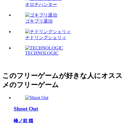
オロチハンター
ゴキブリ退治
チドリングシェリィ
TECHNOLOGIC
このフリーゲームが好きな人にオスス
メのフリーゲーム
Shoot Out
峰ノ前 穏