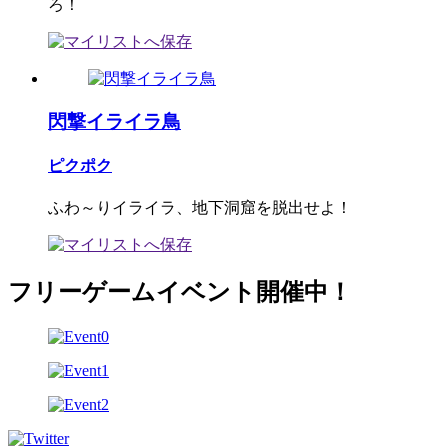
ろ！
閃撃イライラ鳥
ピクポク
ふわ～りイライラ、地下洞窟を脱出せよ！
フリーゲームイベント開催中！