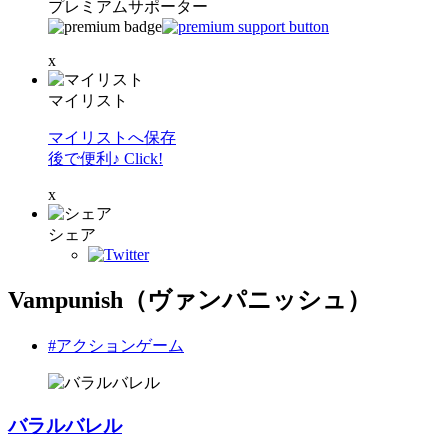
プレミアムサポーター
x
マイリスト
マイリストへ保存
後で便利♪ Click!
x
シェア
Vampunish（ヴァンパニッシュ）
#アクションゲーム
バラルバレル