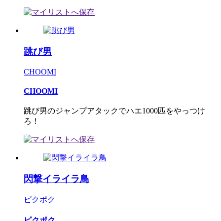
跳び男
CHOOMI
CHOOMI
跳び男のジャンプアタックでハエ1000匹をやっつけ
ろ！
閃撃イライラ鳥
ピクポク
ピクポク