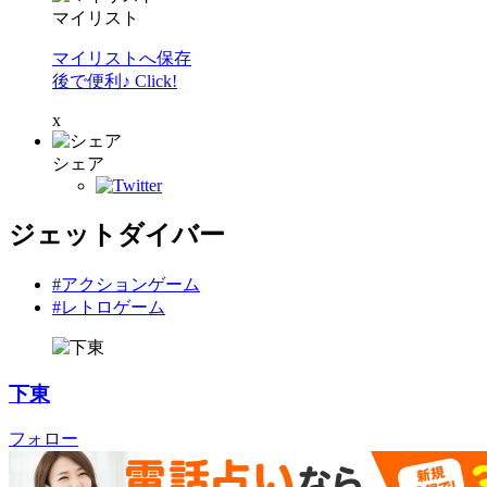
マイリスト
マイリストへ保存
後で便利♪ Click!
x
シェア
ジェットダイバー
#アクションゲーム
#レトロゲーム
下東
フォロー