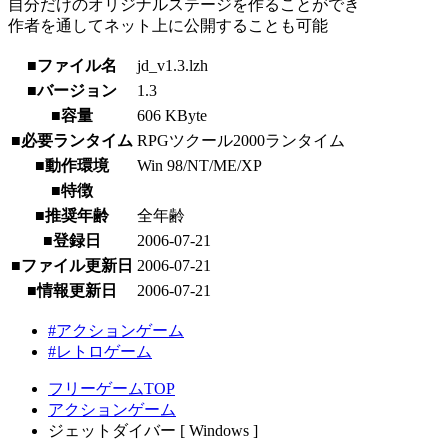
自分だけのオリジナルステージを作ることができ
作者を通してネット上に公開することも可能
■ファイル名
jd_v1.3.lzh
■バージョン
1.3
■容量
606 KByte
■必要ランタイム
RPGツクール2000ランタイム
■動作環境
Win 98/NT/ME/XP
■特徴
■推奨年齢
全年齢
■登録日
2006-07-21
■ファイル更新日
2006-07-21
■情報更新日
2006-07-21
#アクションゲーム
#レトロゲーム
フリーゲームTOP
アクションゲーム
ジェットダイバー [ Windows ]