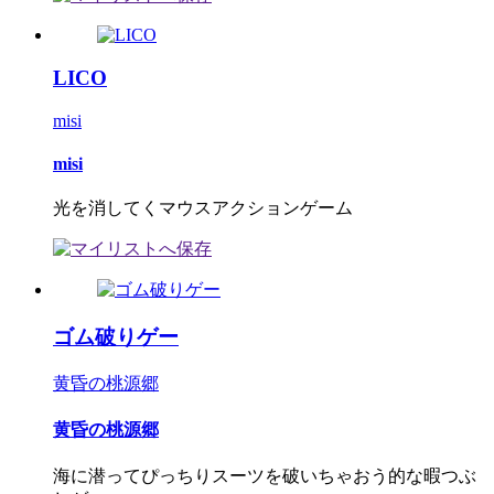
LICO
misi
misi
光を消してくマウスアクションゲーム
ゴム破りゲー
黄昏の桃源郷
黄昏の桃源郷
海に潜ってぴっちりスーツを破いちゃおう的な暇つぶ