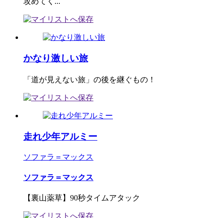
攻めてく...
かなり激しい旅
「道が見えない旅」の後を継ぐもの！
走れ少年アルミー
ソファラ＝マックス
ソファラ＝マックス
【裏山薬草】90秒タイムアタック