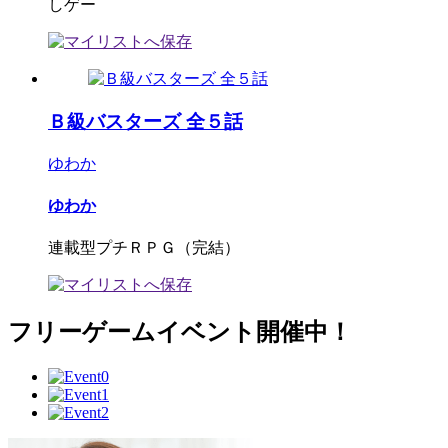
しゲー
Ｂ級バスターズ 全５話
ゆわか
ゆわか
連載型プチＲＰＧ（完結）
フリーゲームイベント開催中！