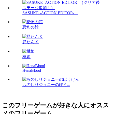
SASUKE -ACTION EDITOR- ...
恐怖の館
昴たんＸ
桃姫
HenaBlood
ものしりジョニーのぼう...
このフリーゲームが好きな人にオスス
メのフリーゲーム