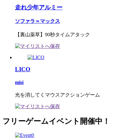
走れ少年アルミー
ソファラ＝マックス
【裏山薬草】90秒タイムアタック
LICO
misi
光を消してくマウスアクションゲーム
フリーゲームイベント開催中！