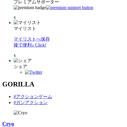
プレミアムサポーター
x
マイリスト
マイリストへ保存
後で便利♪ Click!
x
シェア
GORILLA
#アクションゲーム
#ガンアクション
Cryo