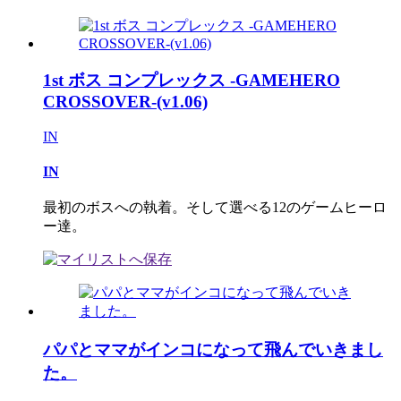
1st ボス コンプレックス -GAMEHERO
CROSSOVER-(v1.06)
IN
IN
最初のボスへの執着。そして選べる12のゲームヒーロ
ー達。
パパとママがインコになって飛んでいきまし
た。