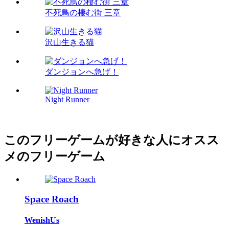
不死鳥の棲む街 三章
沢山生きる猫
ダンジョンへ急げ！
Night Runner
このフリーゲームが好きな人にオスス
メのフリーゲーム
Space Roach
WenishUs