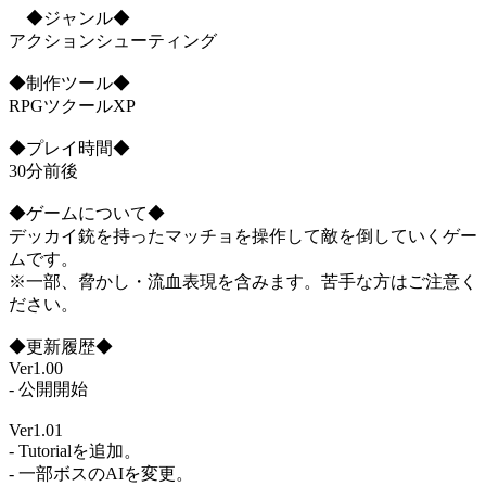
◆ジャンル◆
アクションシューティング
◆制作ツール◆
RPGツクールXP
◆プレイ時間◆
30分前後
◆ゲームについて◆
デッカイ銃を持ったマッチョを操作して敵を倒していくゲー
ムです。
※一部、脅かし・流血表現を含みます。苦手な方はご注意く
ださい。
◆更新履歴◆
Ver1.00
- 公開開始
Ver1.01
- Tutorialを追加。
- 一部ボスのAIを変更。