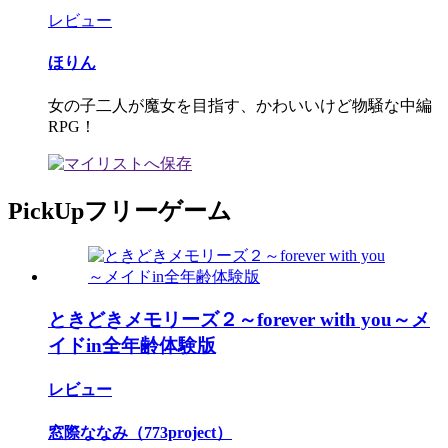
レビュー
ほりん
女の子二人が魔女を目指す、かわいいけど物騒な中編
RPG！
PickUpフリーゲーム
ときどきメモリーズ２～forever with you～メ
イドin全年齢体験版
レビュー
窓際ななみ（773project）