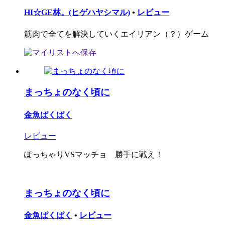
HI☆GE林。(ヒゲハヤシマル)
•
レビュー
筋肉で全てを解決していくエイリアン（？）ゲーム
まっちょのなく頃に
金魚ぱくぱく
レビュー
ぽっちゃりVSマッチョ 勝手に戦え！
まっちょのなく頃に
金魚ぱくぱく
•
レビュー