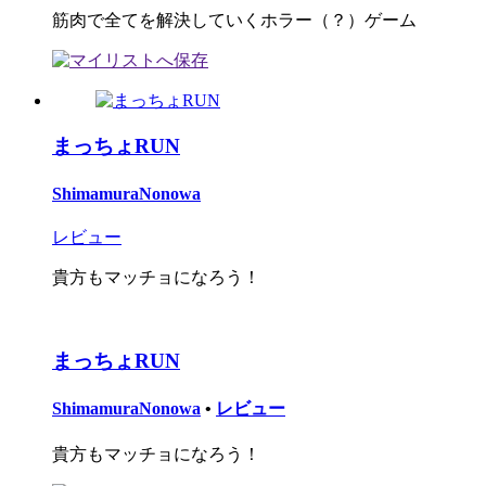
筋肉で全てを解決していくホラー（？）ゲーム
まっちょRUN
ShimamuraNonowa
レビュー
貴方もマッチョになろう！
まっちょRUN
ShimamuraNonowa
•
レビュー
貴方もマッチョになろう！