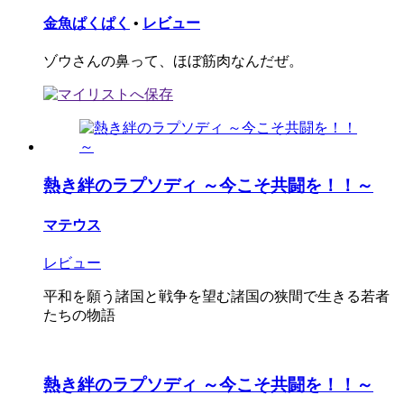
金魚ぱくぱく
•
レビュー
ゾウさんの鼻って、ほぼ筋肉なんだぜ。
熱き絆のラプソディ ～今こそ共闘を！！～
マテウス
レビュー
平和を願う諸国と戦争を望む諸国の狭間で生きる若者
たちの物語
熱き絆のラプソディ ～今こそ共闘を！！～