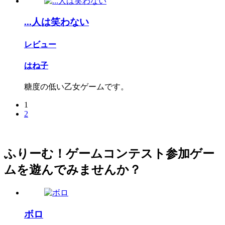
...人は笑わない
レビュー
はね子
糖度の低い乙女ゲームです。
1
2
ふりーむ！ゲームコンテスト参加ゲー
ムを遊んでみませんか？
ボロ