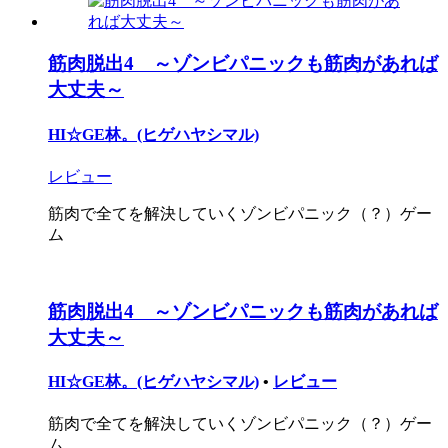
筋肉脱出4 ～ゾンビパニックも筋肉があれば
大丈夫～
HI☆GE林。(ヒゲハヤシマル)
レビュー
筋肉で全てを解決していくゾンビパニック（？）ゲー
ム
筋肉脱出4 ～ゾンビパニックも筋肉があれば
大丈夫～
HI☆GE林。(ヒゲハヤシマル)
•
レビュー
筋肉で全てを解決していくゾンビパニック（？）ゲー
ム