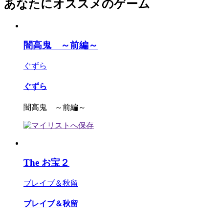
あなたにオススメのゲーム
闇高鬼 ～前編～
ぐずら
ぐずら
闇高鬼 ～前編～
The お宝２
ブレイブ＆秋留
ブレイブ＆秋留