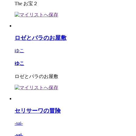
The お宝２
ロゼとバラのお屋敷
ゆこ
ゆこ
ロゼとバラのお屋敷
セリサーワの冒険
-sai-
-sai-