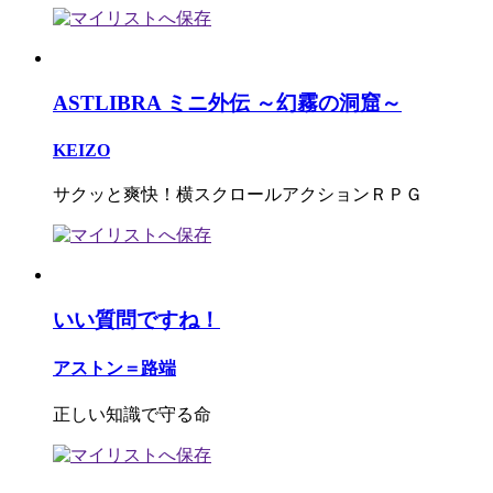
ASTLIBRA ミニ外伝 ～幻霧の洞窟～
KEIZO
サクッと爽快！横スクロールアクションＲＰＧ
いい質問ですね！
アストン＝路端
正しい知識で守る命