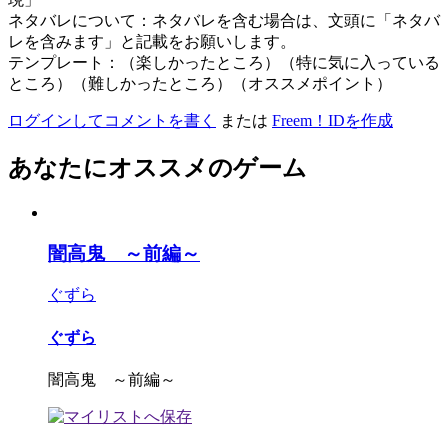
ネタバレについて：ネタバレを含む場合は、文頭に「ネタバ
レを含みます」と記載をお願いします。
テンプレート：（楽しかったところ）（特に気に入っている
ところ）（難しかったところ）（オススメポイント）
ログインしてコメントを書く
または
Freem！IDを作成
あなたにオススメのゲーム
闇高鬼 ～前編～
ぐずら
ぐずら
闇高鬼 ～前編～