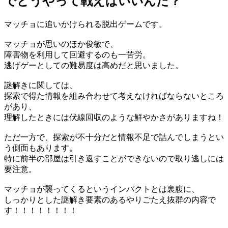
でどうやって戦えばいいんだ？
マッチョに追いかけられる脱出ゲームです。
マッチョが思いのほか俊敏で、
障害物を利用して回避するのも一苦労。
逃げゲーとしての難易度は高めだと思いました。
謎解きに関しては、
探索で得た情報を組み合わせて考えなければならないところ
があり、
理解したときには伏線回収のような鮮やかさがありますね！
ただ一方で、探索が不十分だと情報不足で詰んでしまうとい
う側面もあります。
特に前半の部屋は引き返すことができないので取り逃しには
要注意。
マッチョが襲ってくるというインパクトとは裏腹に、
しっかりとした謎解き要素のあるやりごたえ抜群の内容で
す！！！！！！！！