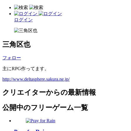
ログイン
三角区也
フォロー
主にRPG作ってます。
http://www.deltasphere.sakura.ne.jp/
クリエイターからの最新情報
公開中のフリーゲーム一覧